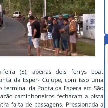
feira (3), apenas dois ferrys boat
Ponta da Esper- Cujupe, com isso uma
o terminal da Ponta da Espera em São
razão caminhoneiros fecharam a pista
tra falta de passagens. Pressionada a