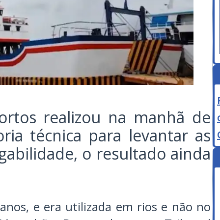
ortos realizou na manhã de
oria técnica para levantar as
abilidade, o resultado ainda
nos, e era utilizada em rios e não no