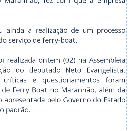
no Maranhão, fez com que a empresa
eu ainda a realização de um processo
do serviço de ferry-boat.
oi realizada ontem (02) na Assembleia
ação do deputado Neto Evangelista.
 críticas e questionamentos foram
o de Ferry Boat no Maranhão, além da
o apresentada pelo Governo do Estado
o padrão.