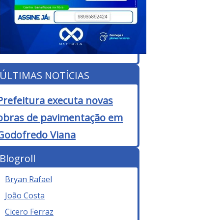
ÚLTIMAS NOTÍCIAS
Prefeitura executa novas
obras de pavimentação em
Godofredo Viana
Blogroll
Bryan Rafael
João Costa
Cicero Ferraz