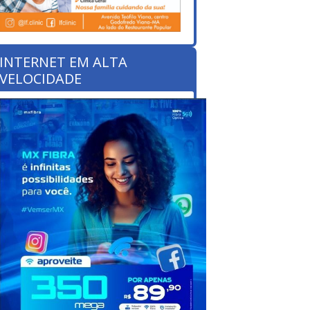
INTERNET EM ALTA
VELOCIDADE