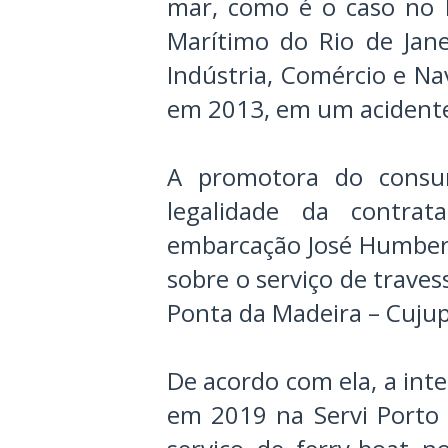
mar, como é o caso no 
Marítimo do Rio de Jan
Indústria, Comércio e Na
em 2013, em um acident
A promotora do consum
legalidade da contra
embarcação José Humbert
sobre o serviço de traves
Ponta da Madeira – Cujup
De acordo com ela, a int
em 2019 na Servi Porto 