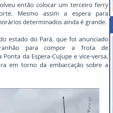
olveu então colocar um terceiro ferry
sporte. Mesmo assim a espera para
horários determinados ainda é grande.
do estado do Pará, que foi anunciado
ranhão para compor a frota de
 Ponta da Espera-Cujupe e vice-versa,
ira em torno da embarcação sobre a