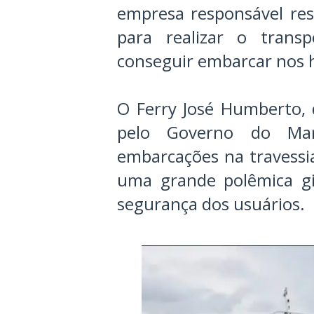
empresa responsável res
para realizar o tran
conseguir embarcar nos 
O Ferry José Humberto, 
pelo Governo do Ma
embarcações na travessia
uma grande polêmica g
segurança dos usuários.