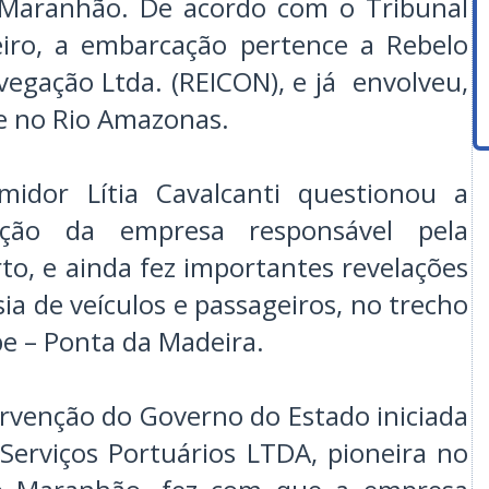
Maranhão. De acordo com o Tribunal
eiro, a embarcação pertence a Rebelo
vegação Ltda. (REICON), e já envolveu,
e no Rio Amazonas.
idor Lítia Cavalcanti questionou a
tação da empresa responsável pela
o, e ainda fez importantes revelações
sia de veículos e passageiros, no trecho
e – Ponta da Madeira.
ervenção do Governo do Estado iniciada
Serviços Portuários LTDA, pioneira no