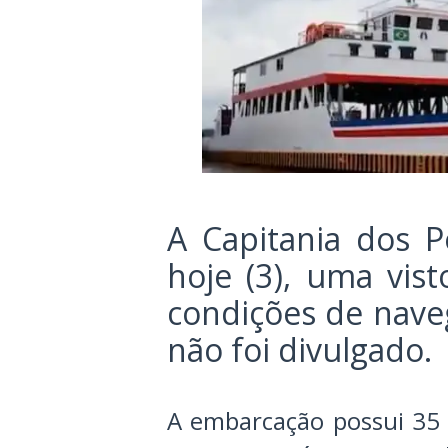
A Capitania dos P
hoje (3), uma vist
condições de naveg
não foi divulgado.
A embarcação possui 35 a