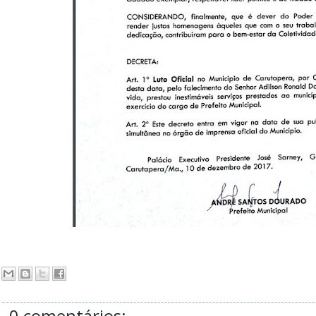
0 comentários: