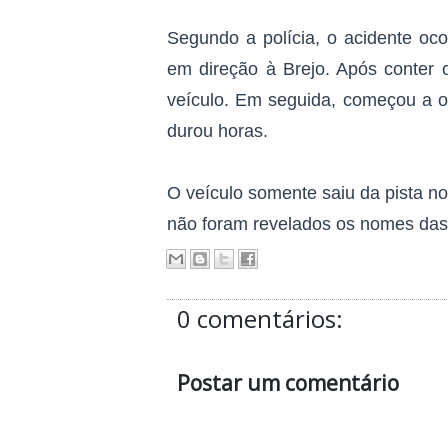
Segundo a polícia, o acidente oc
em direção à Brejo. Após conter o
veículo. Em seguida, começou a o
durou horas.
O veículo somente saiu da pista n
não foram revelados os nomes das 
0 comentários:
Postar um comentário