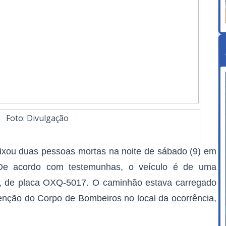
Foto: Divulgação
xou duas pessoas mortas na noite de sábado (9) em
 De acordo com testemunhas, o veículo é de uma
a, de placa OXQ-5017. O caminhão estava carregado
venção do Corpo de Bombeiros no local da ocorrência,