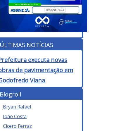
ÚLTIMAS NOTÍCIAS
Prefeitura executa novas
obras de pavimentação em
Godofredo Viana
Blogroll
Bryan Rafael
João Costa
Cicero Ferraz