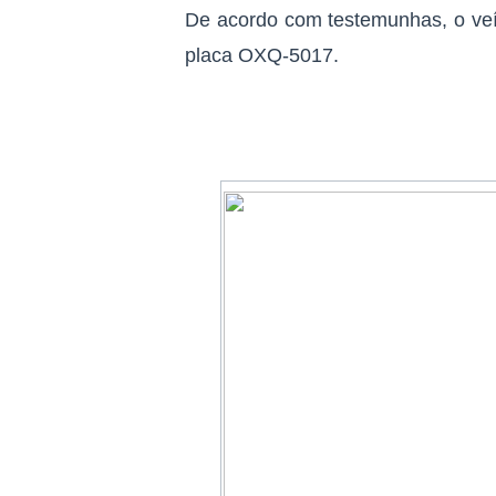
De acordo com testemunhas, o veí
placa OXQ-5017.