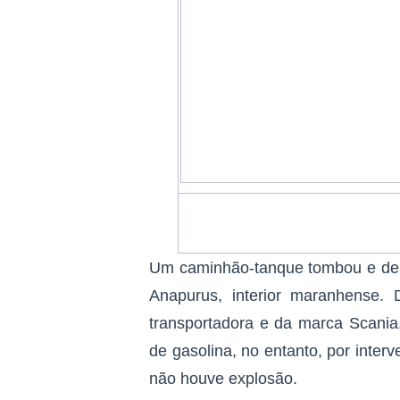
Um caminhão-tanque tombou e dei
Anapurus, interior maranhense.
transportadora e da marca Scani
de gasolina, no entanto, por inter
não houve explosão.