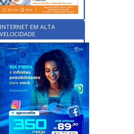
INTERNET EM ALTA
VELOCIDADE