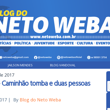
JAILSON MENDES
BLOG VANDOVAL
de 2017
 - Caminhão tomba e duas pessoas
2017
|
By
Blog do Neto Weba