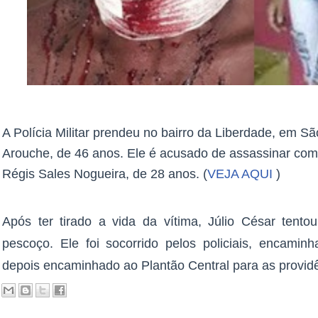
A Polícia Militar prendeu no bairro da Liberdade, em Sã
Arouche, de 46 anos. Ele é acusado de assassinar co
Régis Sales Nogueira, de 28 anos. (
VEJA AQUI
)
Após ter tirado a vida da vítima, Júlio César ten
pescoço. Ele foi socorrido pelos policiais, encami
depois encaminhado ao Plantão Central para as providê