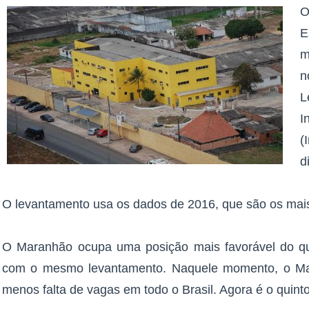
O
E
m
n
L
I
(
d
O levantamento usa os dados de 2016, que são os mais
O Maranhão ocupa uma posição mais favorável do q
com o mesmo levantamento. Naquele momento, o Ma
menos falta de vagas em todo o Brasil. Agora é o quinto