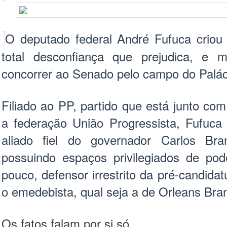
O deputado federal André Fufuca criou
total desconfiança que prejudica, e 
concorrer ao Senado pelo campo do Palác
Filiado ao PP, partido que está junto co
a federação União Progressista, Fufuc
aliado fiel do governador Carlos 
possuindo espaços privilegiados de po
pouco, defensor irrestrito da pré-candida
o emedebista, qual seja a de Orleans Br
Os fatos falam por si só.