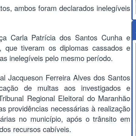
os, ambos foram declarados inelegíveis
ça Carla Patrícia dos Santos Cunha e
, que tiveram os diplomas cassados e
as inelegíveis pelo mesmo período.
oral Jacqueson Ferreira Alves dos Santos
icação de multas aos investigados e
ribunal Regional Eleitoral do Maranhão
s providências necessárias à realização
tárias no município, após o trânsito em
dos recursos cabíveis.