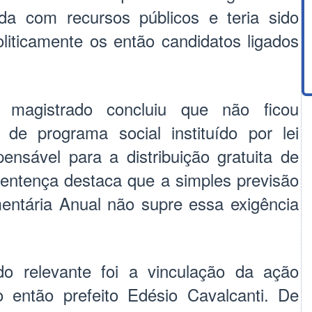
da com recursos públicos e teria sido
oliticamente os então candidatos ligados
 magistrado concluiu que não ficou
de programa social instituído por lei
spensável para a distribuição gratuita de
sentença destaca que a simples previsão
entária Anual não supre essa exigência
do relevante foi a vinculação da ação
 então prefeito Edésio Cavalcanti. De