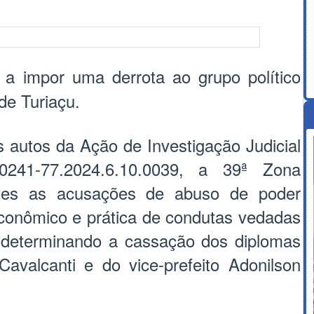
ou a impor uma derrota ao grupo político
de Turiaçu.
 autos da Ação de Investigação Judicial
00241-77.2024.6.10.0039, a 39ª Zona
entes as acusações de abuso de poder
econômico e prática de condutas vedadas
, determinando a cassação dos diplomas
Cavalcanti e do vice-prefeito Adonilson