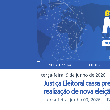
NETO FERREIRA
ATUAL 7
terça-feira, 9 de junho de 2026
Justiça Eleitoral cassa p
realização de nova eleiç
terça-feira, junho 09, 2026
|
B