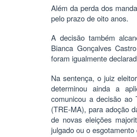
Além da perda dos mandat
pelo prazo de oito anos.
A decisão também alcan
Bianca Gonçalves Castro
foram igualmente declarad
Na sentença, o juiz eleit
determinou ainda a apl
comunicou a decisão ao T
(TRE-MA), para adoção da
de novas eleições majori
julgado ou o esgotamento 