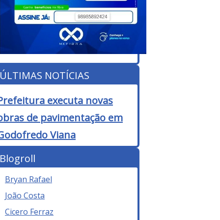
ÚLTIMAS NOTÍCIAS
Prefeitura executa novas
obras de pavimentação em
Godofredo Viana
Blogroll
Bryan Rafael
João Costa
Cicero Ferraz