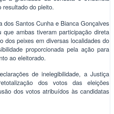
o resultado do pleito.
cia dos Santos Cunha e Bianca Gonçalves
u que ambas tiveram participação direta
ão dos peixes em diversas localidades do
isibilidade proporcionada pela ação para
to ao eleitorado.
larações de inelegibilidade, a Justiça
retotalização dos votos das eleições
usão dos votos atribuídos às candidatas