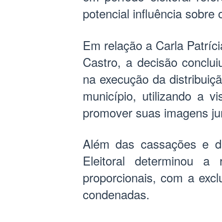
potencial influência sobre 
Em relação a Carla Patrí
Castro, a decisão conclui
na execução da distribuiç
município, utilizando a v
promover suas imagens jun
Além das cassações e dec
Eleitoral determinou a 
proporcionais, com a excl
condenadas.