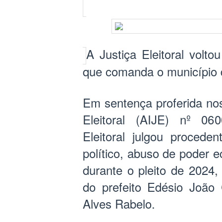
A Justiça Eleitoral volt
que comanda o município 
Em sentença proferida nos
Eleitoral (AIJE) nº 06
Eleitoral julgou proced
político, abuso de poder 
durante o pleito de 2024
do prefeito Edésio João 
Alves Rabelo.