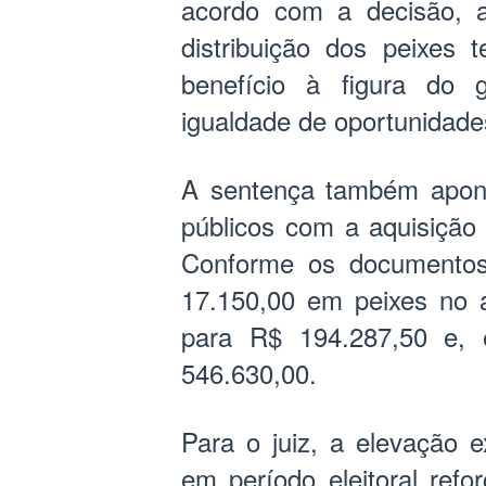
acordo com a decisão, 
distribuição dos peixes 
benefício à figura do 
igualdade de oportunidade
A sentença também apont
públicos com a aquisição
Conforme os documentos 
17.150,00 em peixes no 
para R$ 194.287,50 e, 
546.630,00.
Para o juiz, a elevação 
em período eleitoral ref