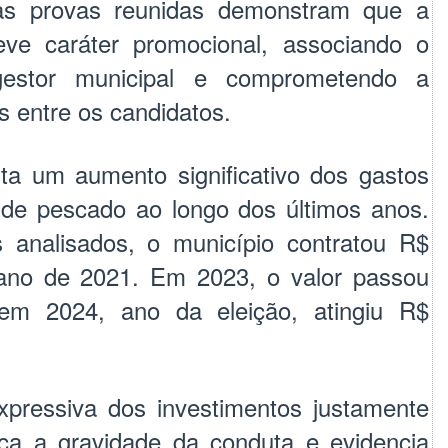
as provas reunidas demonstram que a
teve caráter promocional, associando o
gestor municipal e comprometendo a
s entre os candidatos.
a um aumento significativo dos gastos
 de pescado ao longo dos últimos anos.
analisados, o município contratou R$
ano de 2021. Em 2023, o valor passou
em 2024, ano da eleição, atingiu R$
expressiva dos investimentos justamente
orça a gravidade da conduta e evidencia