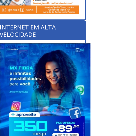
INTERNET EM ALTA
VELOCIDADE