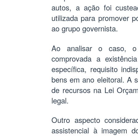
autos, a ação foi custea
utilizada para promover p
ao grupo governista.
Ao analisar o caso, o
comprovada a existência 
específica, requisito indi
bens em ano eleitoral. A 
de recursos na Lei Orçam
legal.
Outro aspecto considera
assistencial à imagem do