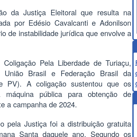
o da Justiça Eleitoral que resulta na
da por Edésio Cavalcanti e Adonilson
o de instabilidade jurídica que envolve a
 Coligação Pela Liberdade de Turiaçu,
União Brasil e Federação Brasil da
 PV). A coligação sustentou que os
m a máquina pública para obtenção de
nte a campanha de 2024.
o pela Justiça foi a distribuição gratuita
mana Santa daquele ano. Segundo os