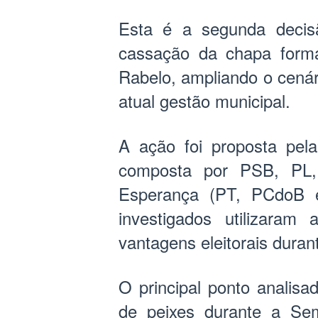
Esta é a segunda decisã
cassação da chapa forma
Rabelo, ampliando o cenári
atual gestão municipal.
A ação foi proposta pela
composta por PSB, PL, 
Esperança (PT, PCdoB e
investigados utilizara
vantagens eleitorais dura
O principal ponto analisad
de peixes durante a Se