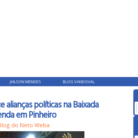
JAILSON MENDES
BLOG VANDOVAL
 alianças políticas na Baixada
nda em Pinheiro
Blog do Neto Weba