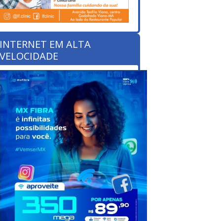
INTERNET EM ALTA
VELOCIDADE