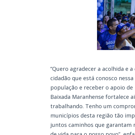
“Quero agradecer a acolhida e a 
cidadão que está conosco nessa
população e receber o apoio de 
Baixada Maranhense fortalece ai
trabalhando. Tenho um comprom
municípios desta região tão im
juntos caminhos que garantam m
de vida para o nosso povo”, enfa