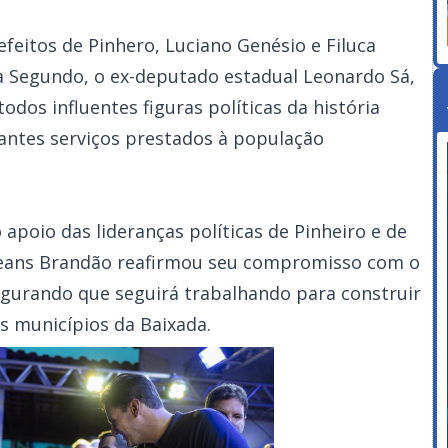
efeitos de Pinhero, Luciano Genésio e Filuca
a Segundo, o ex-deputado estadual Leonardo Sá,
odos influentes figuras políticas da história
antes serviços prestados à população
 apoio das lideranças políticas de Pinheiro e de
leans Brandão reafirmou seu compromisso com o
egurando que seguirá trabalhando para construir
s municípios da Baixada.