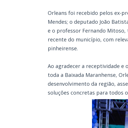
Orleans foi recebido pelos ex-pr
Mendes; o deputado João Batist
e o professor Fernando Mitoso, t
recente do município, com relev
pinheirense.
Ao agradecer a receptividade e o
toda a Baixada Maranhense, Or
desenvolvimento da região, ass
soluções concretas para todos o