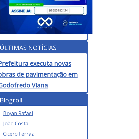
ÚLTIMAS NOTÍCIAS
Prefeitura executa novas
obras de pavimentação em
Godofredo Viana
Blogroll
Bryan Rafael
João Costa
Cicero Ferraz