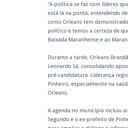
“A política se faz com líderes 
está lá na ponta, entendendo d
como Orleans tem demonstrado s
político e temos a certeza de q
Baixada Maranhense e ao Maranh
Durante a tarde, Orleans Brand
Leonardo Sá, consolidando apoi
pré-candidatura. Liderança regi
Pinheiro, especialmente na saúd
Orleans.
A agenda no município incluiu 
Segundo e o ex-prefeito de Pinhe
para ampliar o diálogo e reforça