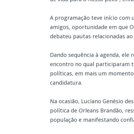
A programação teve início com
amigos, oportunidade em que Or
debateu pautas relacionadas a
Dando sequência à agenda, ele r
encontro no qual participaram
políticas, em mais um momento d
candidatura.
Na ocasião, Luciano Genésio des
política de Orleans Brandão, re
população e manifestando confi