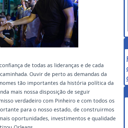
confiança de todas as lideranças e de cada
 caminhada. Ouvir de perto as demandas da
nomes tão importantes da história política da
nda mais nossa disposição de seguir
isso verdadeiro com Pinheiro e com todos os
portante para o nosso estado, de construirmos
ais oportunidades, investimentos e qualidade
tizou Orleans.