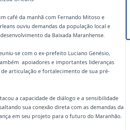
 um café da manhã com Fernando Mitoso e
leans ouviu demandas da população local e
o desenvolvimento da Baixada Maranhense.
euniu-se com o ex-prefeito Luciano Genésio,
 também apoiadores e importantes lideranças
e articulação e fortalecimento de sua pré-
tacou a capacidade de diálogo e a sensibilidade
ssaltando sua conexão direta com as demandas da
ança em seu projeto para o futuro do Maranhão.