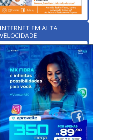
INTERNET EM ALTA
VELOCIDADE