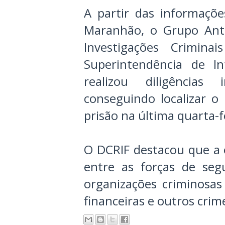
A partir das informações
Maranhão, o Grupo Anti
Investigações Crimin
Superintendência de Int
realizou diligências 
conseguindo localizar 
prisão na última quarta-fe
O DCRIF destacou que a 
entre as forças de seg
organizações criminosas
financeiras e outros crim