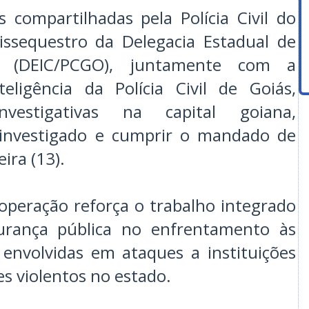
 compartilhadas pela Polícia Civil do
ssequestro da Delegacia Estadual de
ais (DEIC/PCGO), juntamente com a
eligência da Polícia Civil de Goiás,
investigativas na capital goiana,
o investigado e cumprir o mandado de
ira (13).
operação reforça o trabalho integrado
urança pública no enfrentamento às
 envolvidas em ataques a instituições
es violentos no estado.