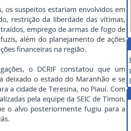
, os suspeitos estariam envolvidos em
, restrição da liberdade das vítimas,
ubtraídos, emprego de armas de fogo de
o fuzis, além do planejamento de ações
ições financeiras na região.
tigações, o DCRIF constatou que um
via deixado o estado do Maranhão e se
ara a cidade de Teresina, no Piauí. Com
ealizadas pela equipe da SEIC de Timon,
 que o alvo posteriormente fugiu para a
iás.