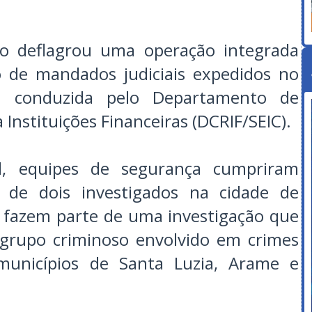
hão deflagrou uma operação integrada
 de mandados judiciais expedidos no
ão conduzida pelo Departamento de
Instituições Financeiras (DCRIF/SEIC).
al, equipes de segurança cumpriram
de dois investigados na cidade de
as fazem parte de uma investigação que
grupo criminoso envolvido em crimes
municípios de Santa Luzia, Arame e