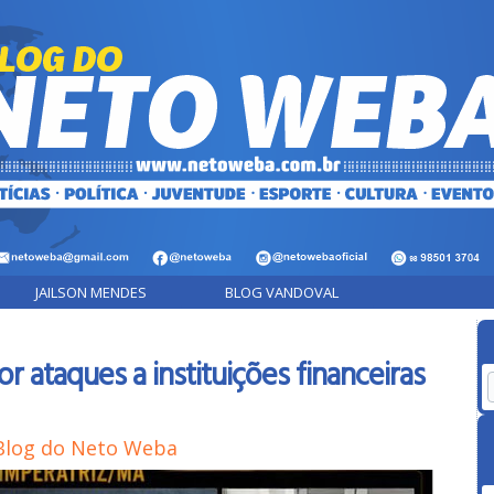
JAILSON MENDES
BLOG VANDOVAL
r ataques a instituições financeiras
Blog do Neto Weba