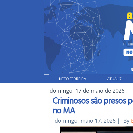
NETO FERREIRA
ATUAL 7
domingo, 17 de maio de 2026
Criminosos são presos po
no MA
domingo, maio 17, 2026
|
By