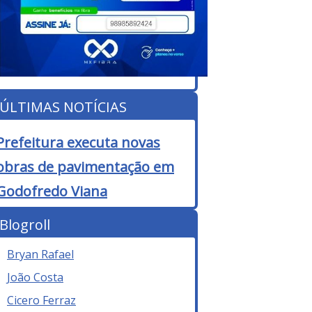
ÚLTIMAS NOTÍCIAS
Prefeitura executa novas
obras de pavimentação em
Godofredo Viana
Blogroll
Bryan Rafael
João Costa
Cicero Ferraz