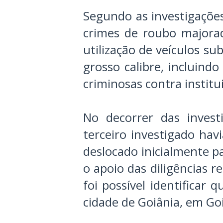
Segundo as investigações
crimes de roubo majorado
utilização de veículos s
grosso calibre, incluind
criminosas contra institu
No decorrer das inves
terceiro investigado ha
deslocado inicialmente p
o apoio das diligências r
foi possível identificar
cidade de Goiânia, em Go