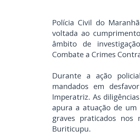
Polícia Civil do Maran
voltada ao cumprimento
âmbito de investigaç
Combate a Crimes Contra 
Durante a ação polici
mandados em desfavor 
Imperatriz. As diligênci
apura a atuação de um 
graves praticados nos 
Buriticupu.