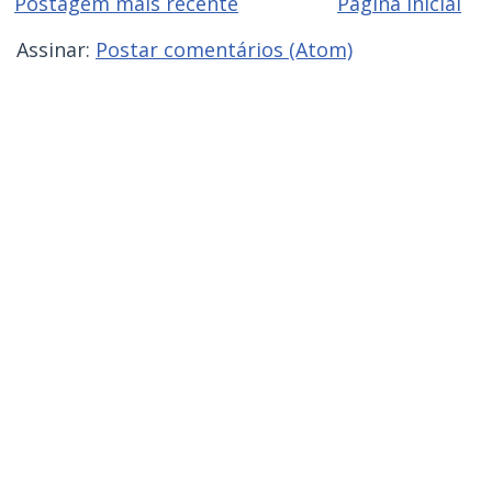
Postagem mais recente
Página inicial
Assinar:
Postar comentários (Atom)