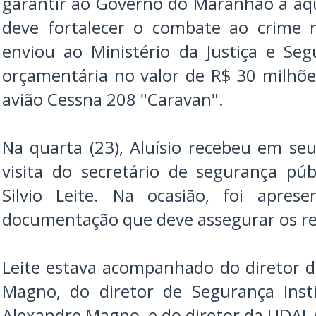
garantir ao Governo do Maranhão a aq
deve fortalecer o combate ao crime 
enviou ao Ministério da Justiça e Se
orçamentária no valor de R$ 30 milhõ
avião Cessna 208 "Caravan".
Na quarta (23), Aluísio recebeu em seu
visita do secretário de segurança pú
Silvio Leite. Na ocasião, foi apres
documentação que deve assegurar os re
Leite estava acompanhado do diretor do
Magno, do diretor de Segurança Insti
Alexandre Magno, e do diretor da UDAI, C