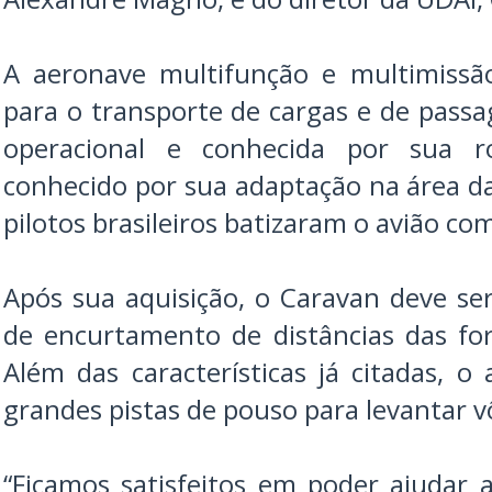
A aeronave multifunção e multimissã
para o transporte de cargas e de passa
operacional e conhecida por sua r
conhecido por sua adaptação na área da
pilotos brasileiros batizaram o avião com
Após sua aquisição, o Caravan deve se
de encurtamento de distâncias das forç
Além das características já citadas, 
grandes pistas de pouso para levantar v
“Ficamos satisfeitos em poder ajudar