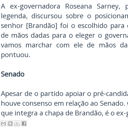
A ex-governadora Roseana Sarney, p
legenda, discursou sobre o posiciona
senhor [Brandão] foi o escolhido par
de mãos dadas para o eleger o gover
vamos marchar com ele de mãos dad
pontuou.
Senado
Apesar de o partido apoiar o pré-candi
houve consenso em relação ao Senado. 
que integra a chapa de Brandão, é o ex-