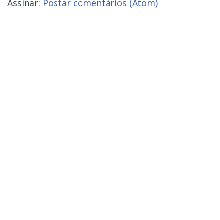
Assinar:
Postar comentários (Atom)