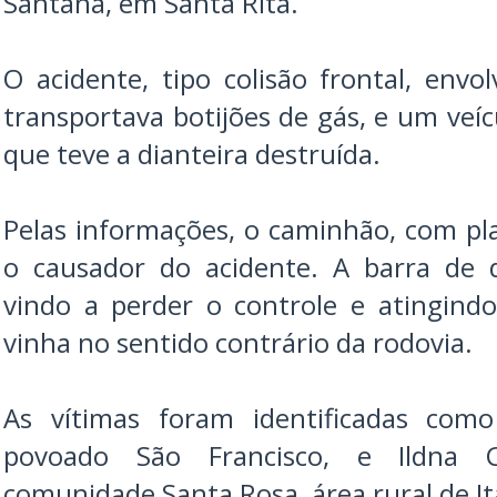
Santana, em Santa Rita.
O acidente, tipo colisão frontal, en
transportava botijões de gás, e um veí
que teve a dianteira destruída.
Pelas informações, o caminhão, com pla
o causador do acidente. A barra de d
vindo a perder o controle e atingind
vinha no sentido contrário da rodovia.
As vítimas foram identificadas como
povoado São Francisco, e Ildna Cr
comunidade Santa Rosa, área rural de I