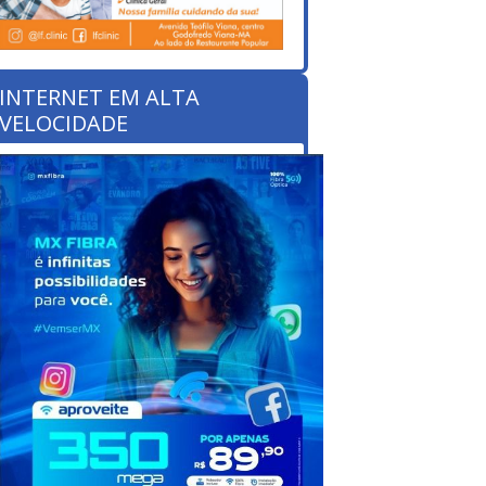
INTERNET EM ALTA
VELOCIDADE