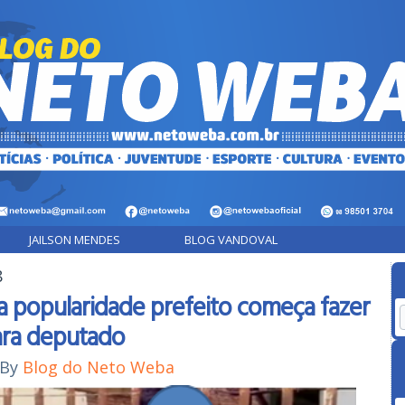
JAILSON MENDES
BLOG VANDOVAL
8
a popularidade prefeito começa fazer
para deputado
By
Blog do Neto Weba