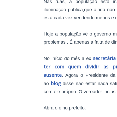
Nas ruas, a população está insa
iluminação publica,que ainda não
está cada vez vendendo menos e o 
Hoje a população vê o governo mu
problemas . É apenas a falta de di
secretári
No início do mês a ex
ter com quem dividir as pr
ausente
.
Agora o Presidente da 
blog
ao
disse não estar nada sati
com ele próprio. O vereador inclus
Abra o olho prefeito.