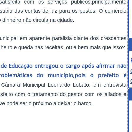
tisfeita com os serviços públicos,principalmente
 subiu das contas de luz para os postes. O comércio
dinheiro não circula na cidade.
nicipal em aparente paralisia diante dos crescentes
nheiro e queda nas receitas, ou é bem mais que isso?
a de Educação entregou o cargo após afirmar não
oblemáticas do município,pois o prefeito é
Câmara Municipal Leonardo Lobato, em entrevista
sfeito com o tratamento do gestor com os aliados e
ive pode ser o próximo a deixar o barco.