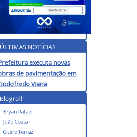
ÚLTIMAS NOTÍCIAS
Prefeitura executa novas
obras de pavimentação em
Godofredo Viana
Blogroll
Bryan Rafael
João Costa
Cicero Ferraz