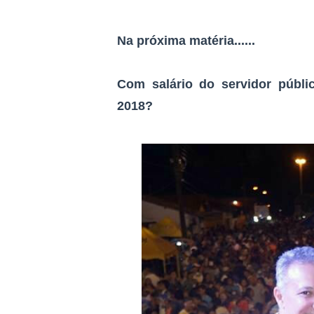
Na próxima matéria......
Com salário do servidor públi
2018?