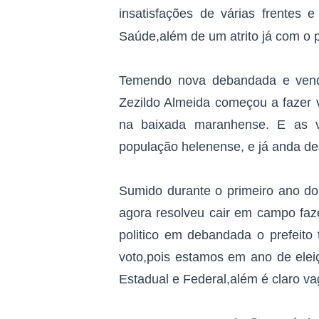
insatisfações de várias frentes
Saúde,além de um atrito já com o p
Temendo nova debandada e vendo 
Zezildo Almeida começou a fazer v
na baixada maranhense. E as v
população helenense, e já anda de
Sumido durante o primeiro ano do 
agora resolveu cair em campo faz
politico em debandada o prefeito
voto,pois estamos em ano de elei
Estadual e Federal,além é claro 