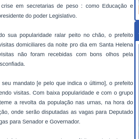
 e crise em secretarias de peso : como Educação e
residente do poder Legislativo.
sua popularidade ralar peito no chão, o prefeito
isitas domiciliares da noite pro dia em Santa Helena
isitas não foram recebidas com bons olhos pela
sconfiada.
seu mandato [e pelo que indica o último], o prefeito
endo visitas. Com baixa popularidade e com o grupo
 teme a revolta da população nas urnas, na hora do
ção, onde serão disputadas as vagas para Deputado
vagas para Senador e Governador.