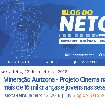
NETO FERREIRA
ATUAL 7
JAILSON MENDES
sexta-feira, 12 de janeiro de 2018
Mineração Aurizona - Projeto Cinema 
mais de 16 mil crianças e jovens nas ses
sexta-feira, janeiro 12, 2018
|
By
Blog do Neto W