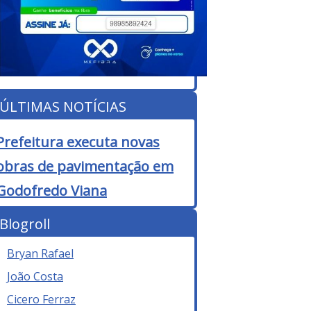
ÚLTIMAS NOTÍCIAS
Prefeitura executa novas
obras de pavimentação em
Godofredo Viana
Blogroll
Bryan Rafael
João Costa
Cicero Ferraz