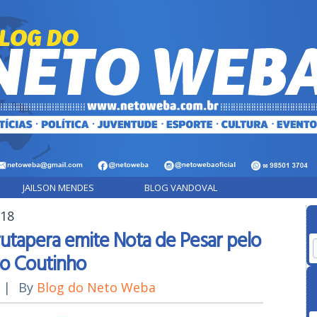
JAILSON MENDES
BLOG VANDOVAL
018
utapera emite Nota de Pesar pelo
o Coutinho
|
By
Blog do Neto Weba