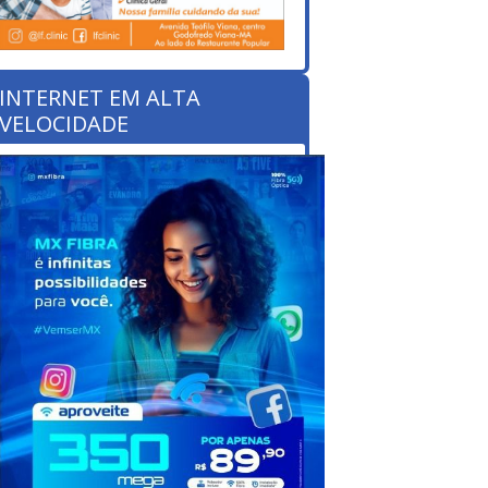
INTERNET EM ALTA
VELOCIDADE