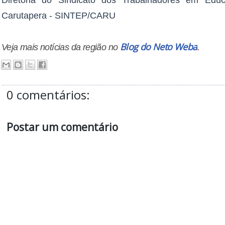
​​​Diretoria do Sindicato dos Trabalhadores em Ed
Carutapera - SINTEP/CARU
B
log do Neto Weba
Veja mais notícias da região no
.
0 comentários:
Postar um comentário