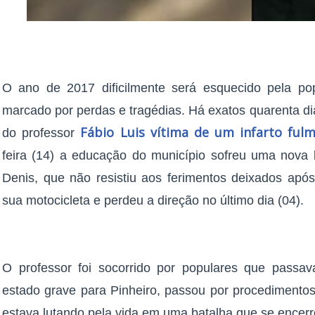
O ano de 2017 dificilmente será esquecido pela p
marcado por perdas e tragédias. Há exatos quarenta dia
Fábio Luis vítima de um infarto ful
do professor
feira (14) a educação do município sofreu uma nova
Denis, que não resistiu aos ferimentos deixados após
sua motocicleta e perdeu a direção no último dia (04).
O professor foi socorrido por populares que passav
estado grave para Pinheiro, passou por procedimentos 
estava lutando pela vida em uma batalha que se encerro