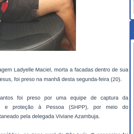
agem Ladyelle Maciel, morta a facadas dentro de sua
Jesus, foi preso na manhã desta segunda-feira (20).
Santos foi preso por uma equipe de captura da
ios e proteção à Pessoa (SHPP), por meio do
itaneado pela delegada Viviane Azambuja.