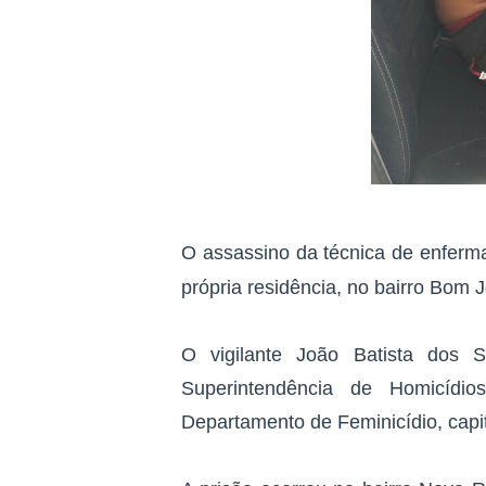
O assassino da técnica de enferm
própria residência, no bairro Bom 
O vigilante João Batista dos 
Superintendência de Homicíd
Departamento de Feminicídio, cap