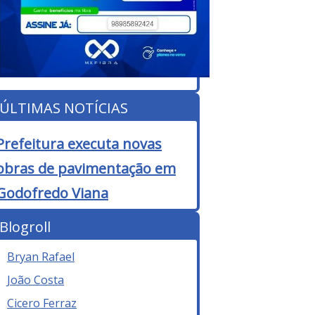
ÚLTIMAS NOTÍCIAS
Prefeitura executa novas
obras de pavimentação em
Godofredo Viana
Blogroll
Bryan Rafael
João Costa
Cicero Ferraz