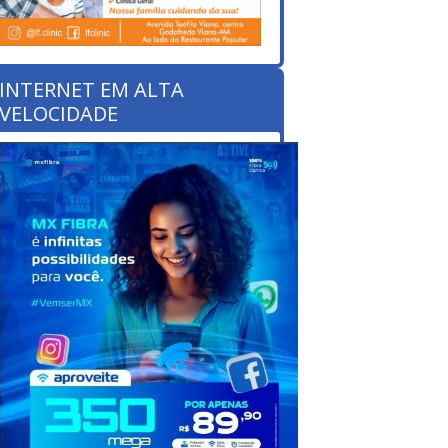
INTERNET EM ALTA
VELOCIDADE