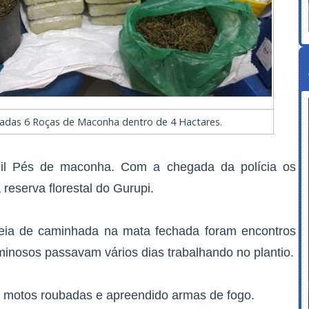
adas 6 Roças de Maconha dentro de 4 Hactares.
mil Pés de maconha. Com a chegada da polícia os
 reserva florestal do Gurupi.
eia de caminhada na mata fechada foram encontros
minosos passavam vários dias trabalhando no plantio.
s motos roubadas e apreendido armas de fogo.