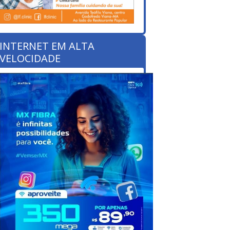
INTERNET EM ALTA
VELOCIDADE