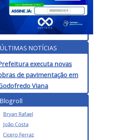
ÚLTIMAS NOTÍCIAS
Prefeitura executa novas
obras de pavimentação em
Godofredo Viana
Blogroll
Bryan Rafael
João Costa
Cicero Ferraz