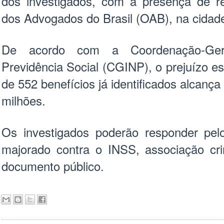
dos investigados, com a presença de 
dos Advogados do Brasil (OAB), na cidad
De acordo com a Coordenação-Gera
Previdência Social (CGINP), o prejuízo 
de 552 benefícios já identificados alcan
milhões.
Os investigados poderão responder pelo
majorado contra o INSS, associação cri
documento público.