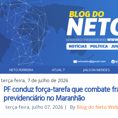
NETO FERREIRA
ATUAL 7
JAILSON MENDES
terça-feira, 7 de julho de 2026
PF conduz força-tarefa que combate fr
previdenciário no Maranhão
terça-feira, julho 07, 2026
|
By
Blog do Neto We