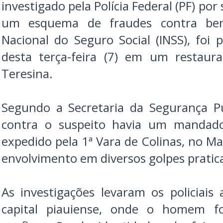
investigado pela Polícia Federal (PF) po
um esquema de fraudes contra benef
Nacional do Seguro Social (INSS), foi 
desta terça-feira (7) em um restaur
Teresina.
Segundo a Secretaria da Segurança Púb
contra o suspeito havia um mandad
expedido pela 1ª Vara de Colinas, no M
envolvimento em diversos golpes pratic
As investigações levaram os policiai
capital piauiense, onde o homem f