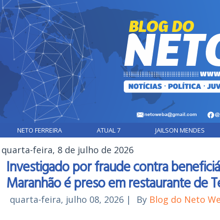
NETO FERREIRA
ATUAL 7
JAILSON MENDES
quarta-feira, 8 de julho de 2026
Investigado por fraude contra benefici
Maranhão é preso em restaurante de T
quarta-feira, julho 08, 2026
|
By
Blog do Neto W