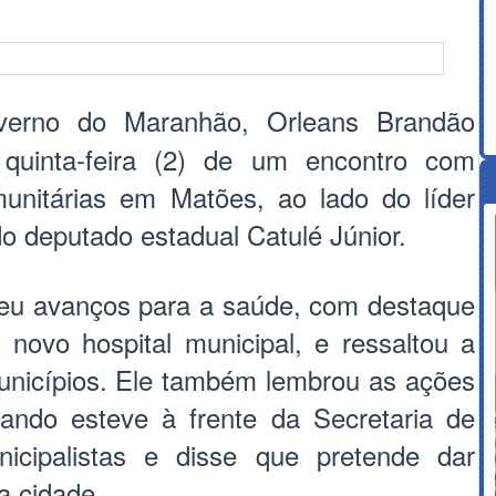
verno do Maranhão, Orleans Brandão
 quinta-feira (2) de um encontro com
omunitárias em Matões, ao lado do líder
 do deputado estadual Catulé Júnior.
eu avanços para a saúde, com destaque
novo hospital municipal, e ressaltou a
municípios. Ele também lembrou as ações
ando esteve à frente da Secretaria de
icipalistas e disse que pretende dar
a cidade.