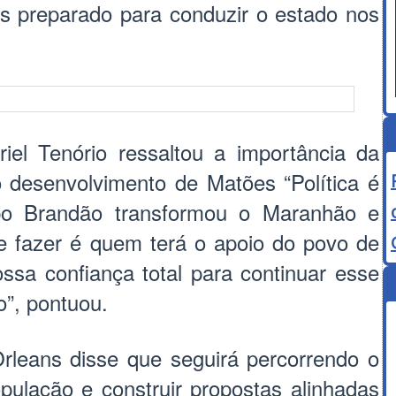
s preparado para conduzir o estado nos
riel Tenório ressaltou a importância da
o desenvolvimento de Matões “Política é
upo Brandão transformou o Maranhão e
 fazer é quem terá o apoio do povo de
ssa confiança total para continuar esse
o”, pontuou.
Orleans disse que seguirá percorrendo o
pulação e construir propostas alinhadas