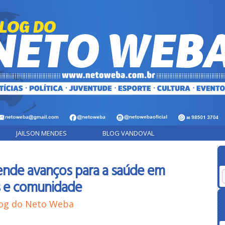
JAILSON MENDES
BLOG VANDOVAL
ende avanços para a saúde em
s e comunidade
og do Neto Weba