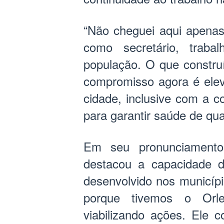
“Não cheguei aqui apenas 
como secretário, traba
população. O que constr
compromisso agora é elev
cidade, inclusive com a c
para garantir saúde de qua
Em seu pronunciamento,
destacou a capacidade d
desenvolvido nos municí
porque tivemos o Orle
viabilizando ações. Ele