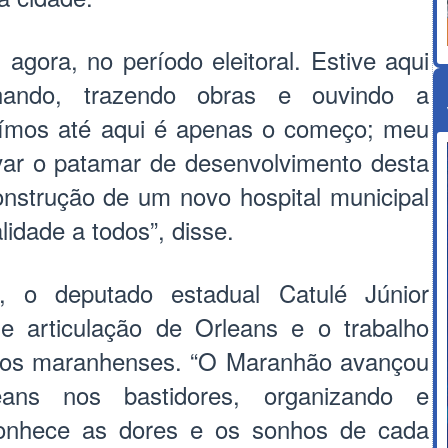
agora, no período eleitoral. Estive aqui
lhando, trazendo obras e ouvindo a
uímos até aqui é apenas o começo; meu
ar o patamar de desenvolvimento desta
onstrução de um novo hospital municipal
lidade a todos”, disse.
 o deputado estadual Catulé Júnior
e articulação de Orleans e o trabalho
pios maranhenses. “O Maranhão avançou
ans nos bastidores, organizando e
 conhece as dores e os sonhos de cada