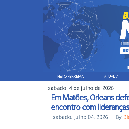
NETO FERREIRA
ATUAL 7
sábado, 4 de julho de 2026
Em Matões, Orleans def
encontro com liderança
sábado, julho 04, 2026
|
By
Bl