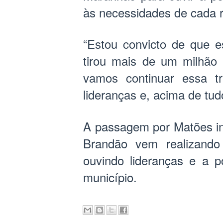
às necessidades de cada r
“Estou convicto de que 
tirou mais de um milhão
vamos continuar essa tr
lideranças e, acima de tudo
A passagem por Matões in
Brandão vem realizando
ouvindo lideranças e a p
município.