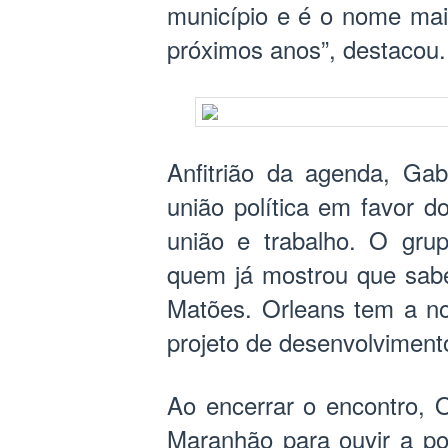
município e é o nome mai
próximos anos”, destacou.
Anfitrião da agenda, Gab
união política em favor d
união e trabalho. O gr
quem já mostrou que sabe
Matões. Orleans tem a no
projeto de desenvolviment
Ao encerrar o encontro, 
Maranhão para ouvir a po