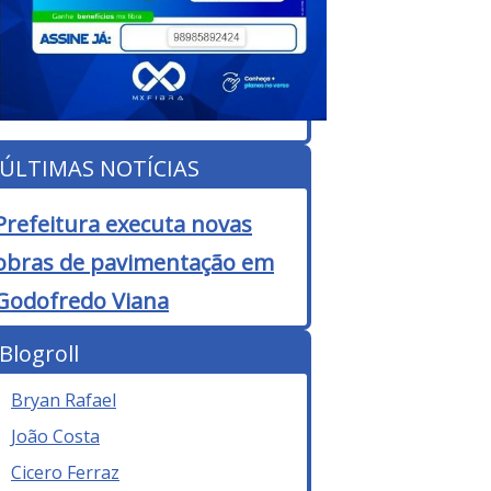
ÚLTIMAS NOTÍCIAS
Prefeitura executa novas
obras de pavimentação em
Godofredo Viana
Blogroll
Bryan Rafael
João Costa
Cicero Ferraz