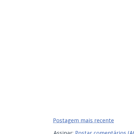
Postagem mais recente
Assinar:
Postar comentários (A