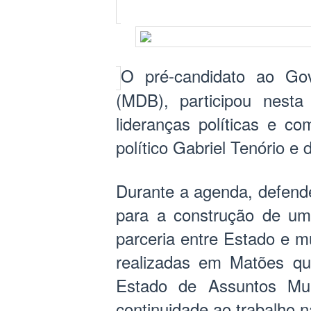
O pré-candidato ao Go
(MDB), participou nesta
lideranças políticas e c
político Gabriel Tenório e
Durante a agenda, defend
para a construção de um 
parceria entre Estado e 
realizadas em Matões qu
Estado de Assuntos Mun
continuidade ao trabalho n