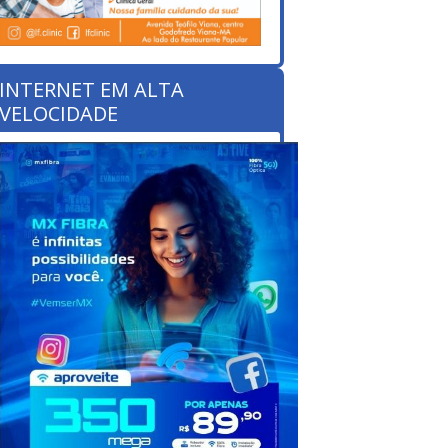
INTERNET EM ALTA
VELOCIDADE