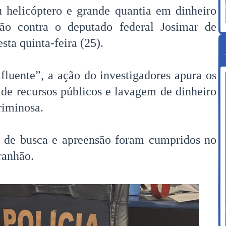
u helicóptero e grande quantia em dinheiro
ão contra o deputado federal Josimar de
ta quinta-feira (25).
luente”, a ação do investigadores apura os
 de recursos públicos e lavagem de dinheiro
riminosa.
 de busca e apreensão foram cumpridos no
ranhão.