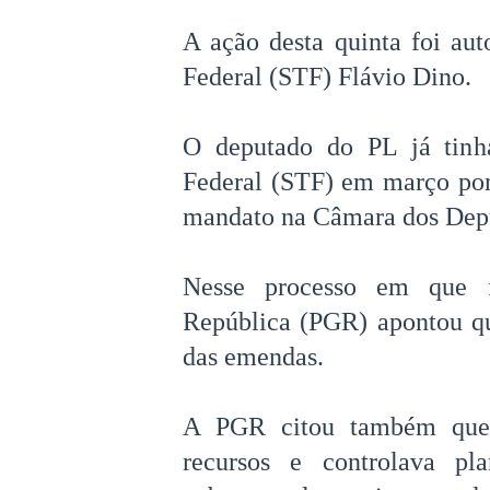
A ação desta quinta foi au
Federal (STF) Flávio Dino.
O deputado do PL já tinh
Federal (STF) em março por
mandato na Câmara dos Dep
Nesse processo em que f
República (PGR) apontou q
das emendas.
A PGR citou também que 
recursos e controlava pl