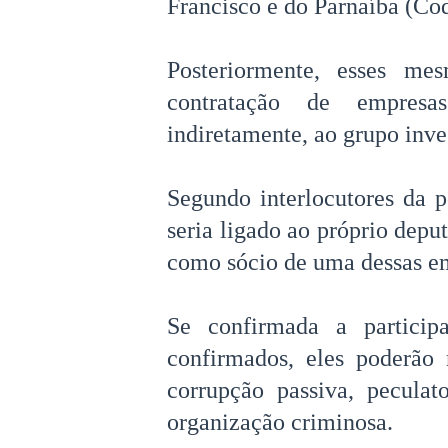
Francisco e do Parnaíba (Cod
Posteriormente, esses me
contratação de empresa
indiretamente, ao grupo inve
Segundo interlocutores da 
seria ligado ao próprio dep
como sócio de uma dessas e
Se confirmada a particip
confirmados, eles poderão 
corrupção passiva, peculat
organização criminosa.