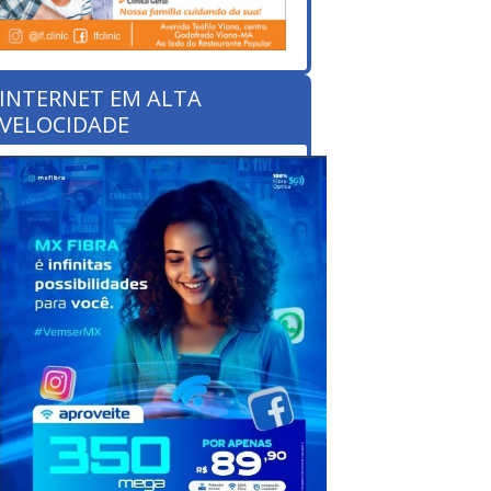
INTERNET EM ALTA
VELOCIDADE