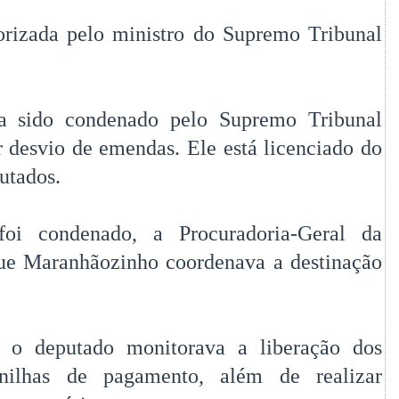
torizada pelo ministro do Supremo Tribunal
a sido condenado pelo Supremo Tribunal
 desvio de emendas. Ele está licenciado do
utados.
oi condenado, a Procuradoria-Geral da
ue Maranhãozinho coordenava a destinação
o deputado monitorava a liberação dos
anilhas de pagamento, além de realizar