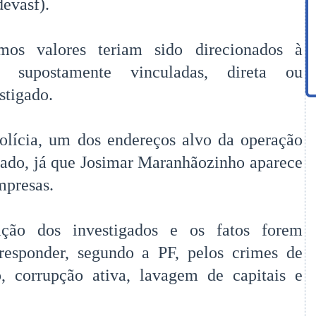
evasf).
smos valores teriam sido direcionados à
s supostamente vinculadas, direta ou
stigado.
polícia, um dos endereços alvo da operação
utado, já que Josimar Maranhãozinho aparece
mpresas.
ação dos investigados e os fatos forem
responder, segundo a PF, pelos crimes de
o, corrupção ativa, lavagem de capitais e