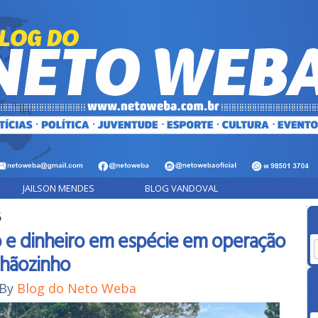
JAILSON MENDES
BLOG VANDOVAL
6
o e dinheiro em espécie em operação
nhãozinho
By
Blog do Neto Weba