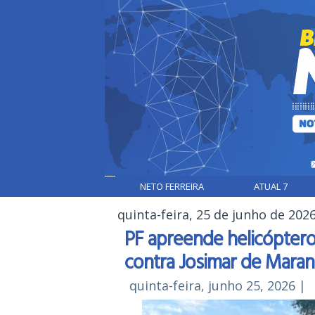
NETO FERREIRA
ATUAL 7
quinta-feira, 25 de junho de 202
PF apreende helicópter
contra Josimar de Mara
quinta-feira, junho 25, 2026
|