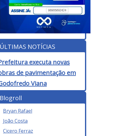
ÚLTIMAS NOTÍCIAS
Prefeitura executa novas
obras de pavimentação em
Godofredo Viana
Blogroll
Bryan Rafael
João Costa
Cicero Ferraz