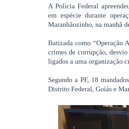
A Polícia Federal apreende
em espécie durante operaç
Maranhãozinho, na manhã des
Batizada como “Operação Af
crimes de corrupção, desvio
ligados a uma organização c
Segundo a PF, 18 mandados
Distrito Federal, Goiás e Ma