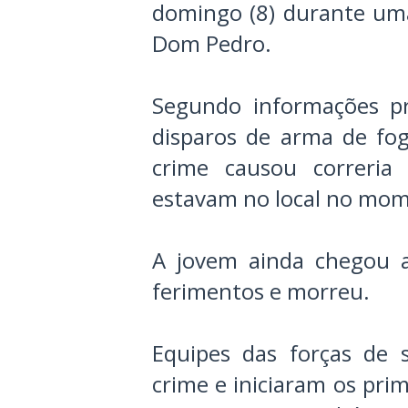
domingo (8) durante uma
Dom Pedro.
Segundo informações pre
disparos de arma de fo
crime causou correria
estavam no local no mom
A jovem ainda chegou a
ferimentos e morreu.
Equipes das forças de 
crime e iniciaram os pri