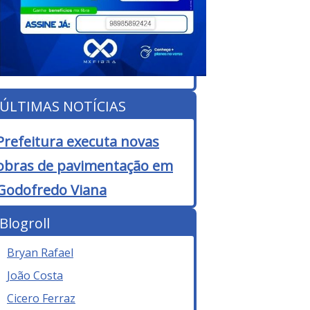
ÚLTIMAS NOTÍCIAS
Prefeitura executa novas
obras de pavimentação em
Godofredo Viana
Blogroll
Bryan Rafael
João Costa
Cicero Ferraz