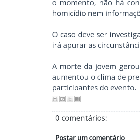
o momento, não há conf
homicídio nem informaçõe
O caso deve ser investig
irá apurar as circunstânc
A morte da jovem gerou 
aumentou o clima de pre
participantes do evento.
0 comentários:
Postar um comentário