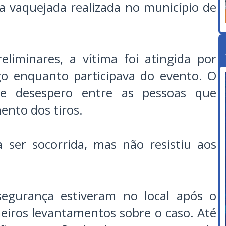
 vaquejada realizada no município de
liminares, a vítima foi atingida por
go enquanto participava do evento. O
 e desespero entre as pessoas que
ento dos tiros.
 ser socorrida, mas não resistiu aos
segurança estiveram no local após o
meiros levantamentos sobre o caso. Até