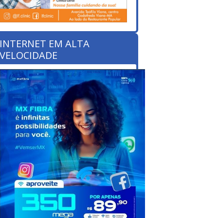
INTERNET EM ALTA
VELOCIDADE