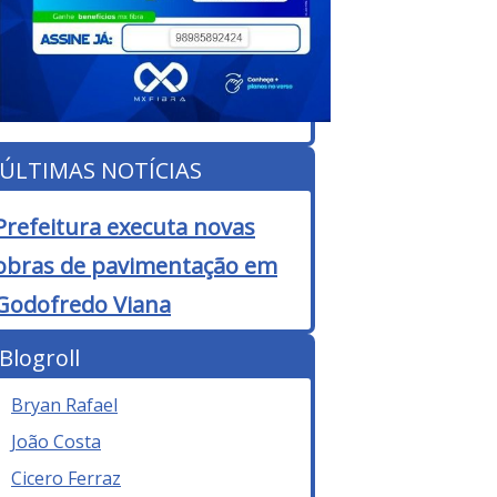
ÚLTIMAS NOTÍCIAS
Prefeitura executa novas
obras de pavimentação em
Godofredo Viana
Blogroll
Bryan Rafael
João Costa
Cicero Ferraz