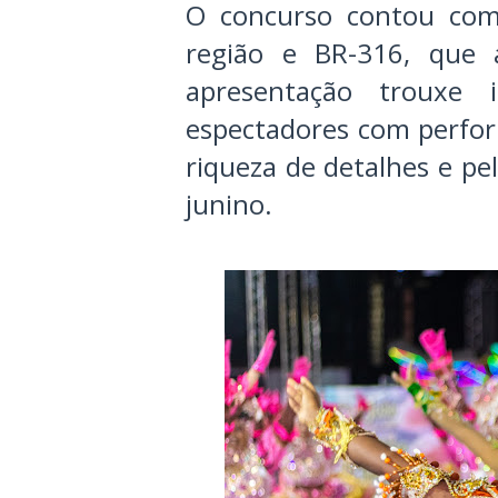
O concurso contou com 
região e BR-316, que 
apresentação trouxe 
espectadores com perfor
riqueza de detalhes e pe
junino.