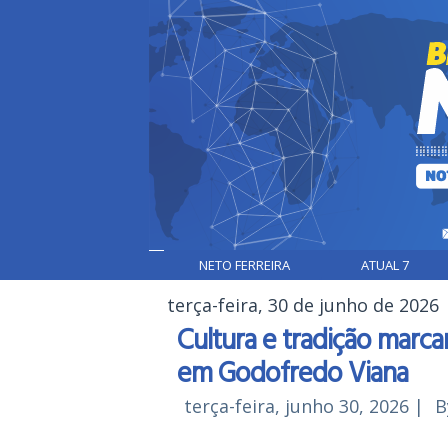
NETO FERREIRA
ATUAL 7
terça-feira, 30 de junho de 2026
Cultura e tradição marc
em Godofredo Viana
terça-feira, junho 30, 2026
|
B