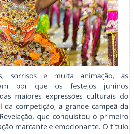
s, sorrisos e muita animação, as
ram por que os festejos juninos
as maiores expressões culturais do
al da competição, a grande campeã da
Revelação, que conquistou o primeiro
ção marcante e emocionante. O título