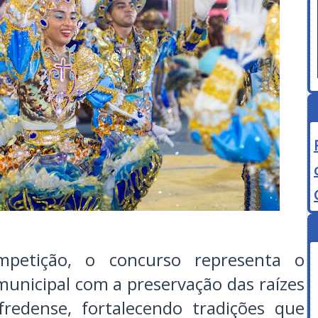
etição, o concurso representa o
unicipal com a preservação das raízes
fredense, fortalecendo tradições que