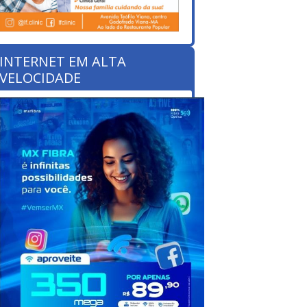
INTERNET EM ALTA
VELOCIDADE