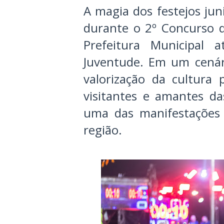
A magia dos festejos ju
durante o 2º Concurso d
Prefeitura Municipal 
Juventude. Em um cenári
valorização da cultura
visitantes e amantes da
uma das manifestações 
região.