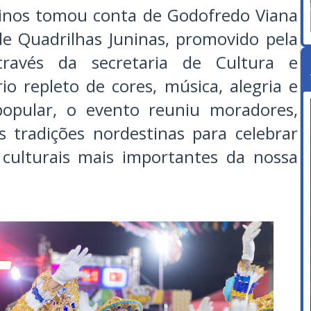
ninos tomou conta de Godofredo Viana
e Quadrilhas Juninas, promovido pela
através da secretaria de Cultura e
o repleto de cores, música, alegria e
 popular, o evento reuniu moradores,
s tradições nordestinas para celebrar
culturais mais importantes da nossa