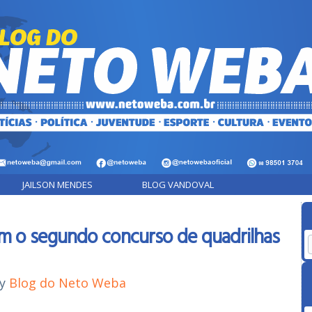
JAILSON MENDES
BLOG VANDOVAL
am o segundo concurso de quadrilhas
y
Blog do Neto Weba