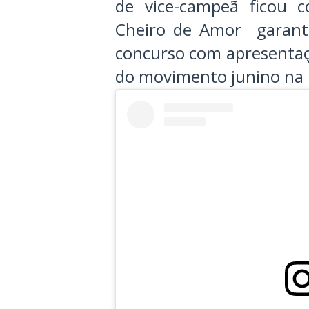
de vice-campeã ficou 
Cheiro de Amor garanti
concurso com apresentaçõ
do movimento junino na 