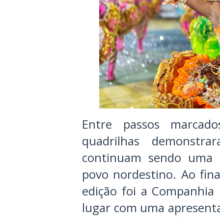
Entre passos marcado
quadrilhas demonstra
continuam sendo uma d
povo nordestino. Ao fin
edição foi a Companhia 
lugar com uma apresenta