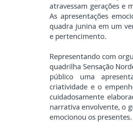
atravessam gerações e m
As apresentações emoci
quadra junina em um ver
e pertencimento.
Representando com orgul
quadrilha Sensação Norde
público uma apresent
criatividade e o empenh
cuidadosamente elaborad
narrativa envolvente, o g
emocionou os presentes.