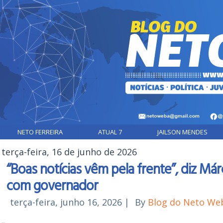
NETO FERREIRA
ATUAL 7
JAILSON MENDES
terça-feira, 16 de junho de 2026
“Boas notícias vêm pela frente”, diz Má
com governador
terça-feira, junho 16, 2026
|
By
Blog do Neto We