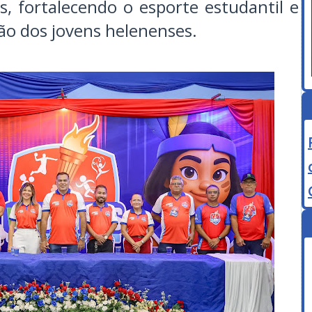
es, fortalecendo o esporte estudantil e
ção dos jovens helenenses.