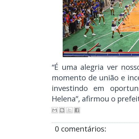
“É uma alegria ver noss
momento de união e ince
investindo em oportu
Helena”, afirmou o prefei
0 comentários: