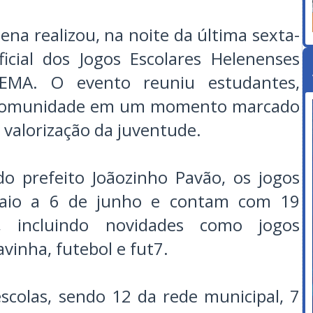
ena realizou, na noite da última sexta-
ficial dos Jogos Escolares Helenenses
IEMA. O evento reuniu estudantes,
 a comunidade em um momento marcado
 valorização da juventude.
o prefeito Joãozinho Pavão, os jogos
aio a 6 de junho e contam com 19
s, incluindo novidades como jogos
avinha, futebol e fut7.
scolas, sendo 12 da rede municipal, 7