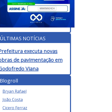
ÚLTIMAS NOTÍCIAS
Prefeitura executa novas
obras de pavimentação em
Godofredo Viana
Blogroll
Bryan Rafael
João Costa
Cicero Ferraz