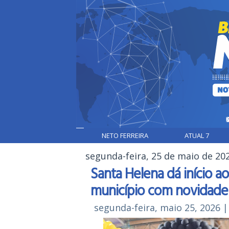
NETO FERREIRA
ATUAL 7
segunda-feira, 25 de maio de 20
Santa Helena dá início a
município com novidades
segunda-feira, maio 25, 2026