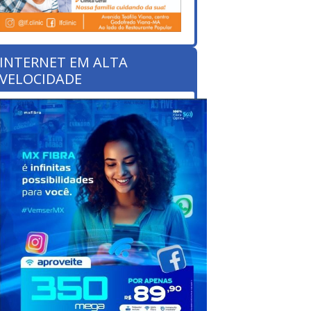
INTERNET EM ALTA
VELOCIDADE