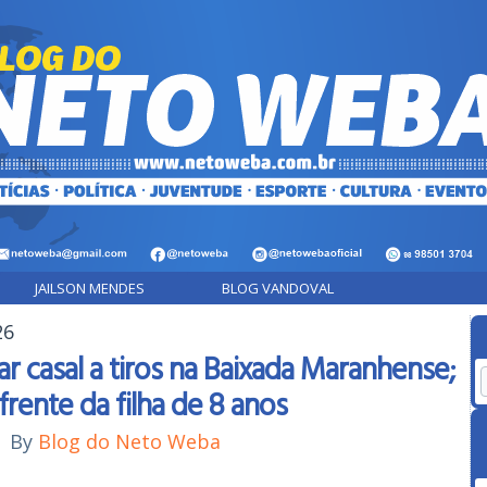
JAILSON MENDES
BLOG VANDOVAL
26
r casal a tiros na Baixada Maranhense;
frente da filha de 8 anos
|
By
Blog do Neto Weba