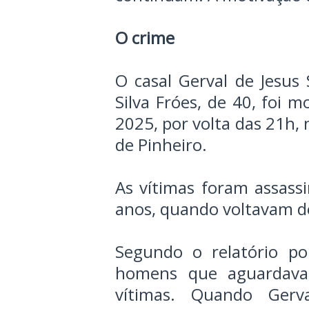
O crime
O casal Gerval de Jesus 
Silva Fróes, de 40, foi 
2025, por volta das 21h,
de Pinheiro.
As vítimas foram assassi
anos, quando voltavam de
Segundo o relatório pol
homens que aguardava
vítimas. Quando Gerv