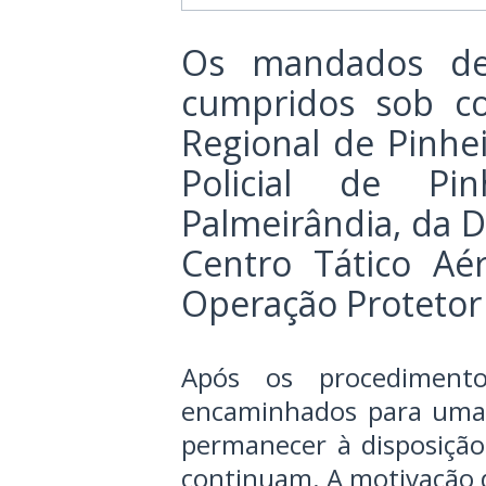
Os mandados de 
cumpridos sob co
Regional de Pinhei
Policial de Pi
Palmeirândia, da D
Centro Tático Aé
Operação Protetor
Após os procedimento
encaminhados para uma u
permanecer à disposição
continuam. A motivação d