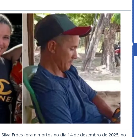
us Silva Fróes foram mortos no dia 14 de dezembro de 2025, no