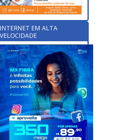
INTERNET EM ALTA
VELOCIDADE