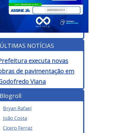
ÚLTIMAS NOTÍCIAS
Prefeitura executa novas
obras de pavimentação em
Godofredo Viana
Blogroll
Bryan Rafael
João Costa
Cicero Ferraz