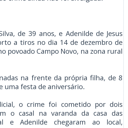
Silva, de 39 anos, e Adenilde de Jesus
morto a tiros no dia 14 de dezembro de
 no povoado Campo Novo, na zona rural
nadas na frente da própria filha, de 8
 uma festa de aniversário.
icial, o crime foi cometido por dois
m o casal na varanda da casa das
al e Adenilde chegaram ao local,