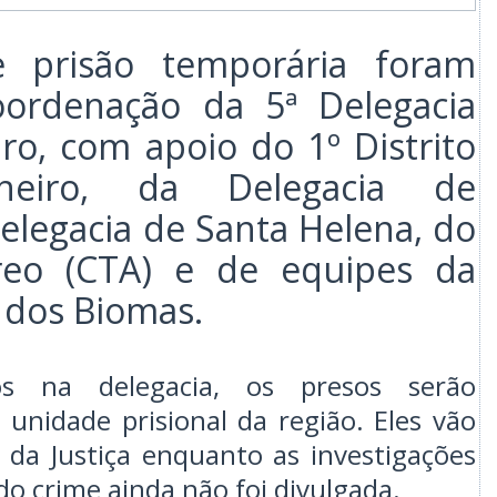
prisão temporária foram
ordenação da 5ª Delegacia
ro, com apoio do 1º Distrito
nheiro, da Delegacia de
elegacia de Santa Helena, do
reo (CTA) e de equipes da
 dos Biomas.
s na delegacia, os presos serão
nidade prisional da região. Eles vão
 da Justiça enquanto as investigações
o crime ainda não foi divulgada.