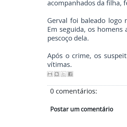
acompanhados da filha, f
Gerval foi baleado logo 
Em seguida, os homens a
pescoço dela.
Após o crime, os suspei
vítimas.
0 comentários:
Postar um comentário