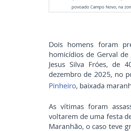
povoado Campo Novo, na zona 
Dois homens foram pre
homicídios de Gerval de 
Jesus Silva Fróes, de 
dezembro de 2025, no p
Pinheiro
, baixada maran
As vítimas foram assas
voltarem de uma festa de 
Maranhão, o caso teve g