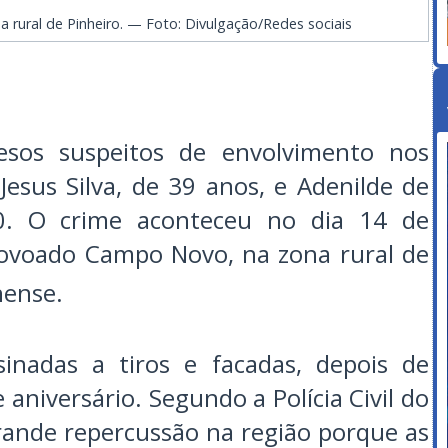
rural de Pinheiro. — Foto: Divulgação/Redes sociais
sos suspeitos de envolvimento nos
Jesus Silva, de 39 anos, e Adenilde de
40. O crime aconteceu no dia 14 de
ovoado Campo Novo, na zona rural de
hense.
sinadas a tiros e facadas, depois de
aniversário. Segundo a Polícia Civil do
rande repercussão na região porque as