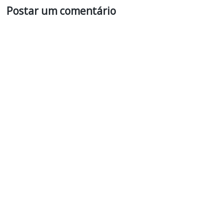
Postar um comentário