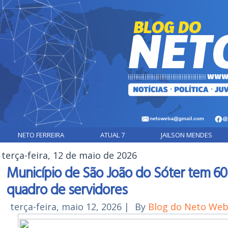
NETO FERREIRA
ATUAL 7
JAILSON MENDES
terça-feira, 12 de maio de 2026
Município de São João do Sóter tem 60 d
quadro de servidores
terça-feira, maio 12, 2026
|
By
Blog do Neto We