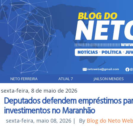
NETO FERREIRA
ATUAL 7
JAILSON MENDES
sexta-feira, 8 de maio de 2026
Deputados defendem empréstimos para 
investimentos no Maranhão
sexta-feira, maio 08, 2026
|
By
Blog do Neto We