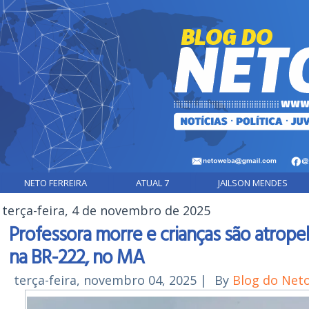
NETO FERREIRA
ATUAL 7
JAILSON MENDES
terça-feira, 4 de novembro de 2025
Professora morre e crianças são atrope
na BR-222, no MA
terça-feira, novembro 04, 2025
|
By
Blog do Net