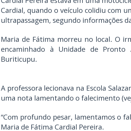
Cardial Pereira estava em uma motocicl
Cardial, quando o veículo colidiu com 
ultrapassagem, segundo informações da 
Maria de Fátima morreu no local. O irm
encaminhado à Unidade de Pronto 
Buriticupu.
A professora lecionava na Escola Salaza
uma nota lamentando o falecimento (vej
“Com profundo pesar, lamentamos o fa
Maria de Fátima Cardial Pereira.