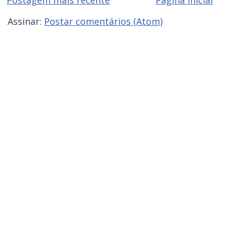
Postagem mais recente
Página inicial
Assinar:
Postar comentários (Atom)