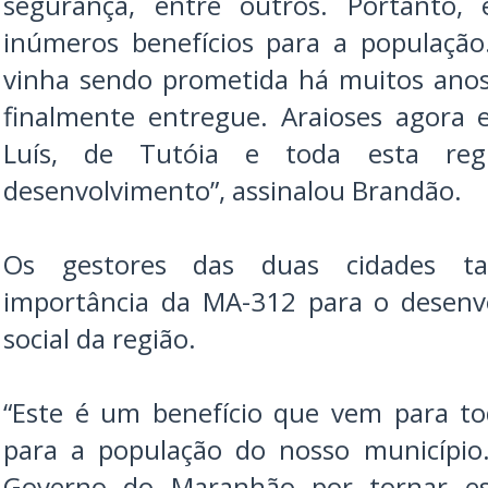
segurança, entre outros. Portanto
inúmeros benefícios para a populaçã
vinha sendo prometida há muitos anos
finalmente entregue. Araioses agora 
Luís, de Tutóia e toda esta re
desenvolvimento”, assinalou Brandão.
Os gestores das duas cidades t
importância da MA-312 para o desenv
social da região.
“Este é um benefício que vem para t
para a população do nosso município.
Governo do Maranhão por tornar es