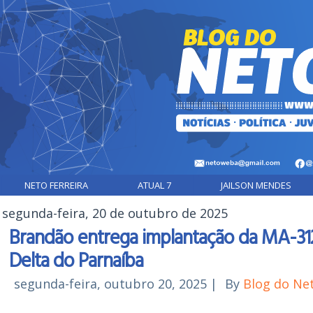
NETO FERREIRA
ATUAL 7
JAILSON MENDES
segunda-feira, 20 de outubro de 2025
Brandão entrega implantação da MA-312
Delta do Parnaíba
segunda-feira, outubro 20, 2025
|
By
Blog do Ne