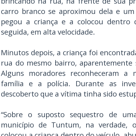
brincando na rua, na frente de sua p
carro branco se aproximou dela e um
pegou a criança e a colocou dentro 
seguida, em alta velocidade.
Minutos depois, a criança foi encontr
rua do mesmo bairro, aparentemente s
Alguns moradores reconheceram a 
família e a polícia. Durante as inve
descoberto que a vítima tinha sido estu
“Sobre o suposto sequestro de uma
município de Tuntum, na verdade, o 
colocou a criança dentro do veículo, abu