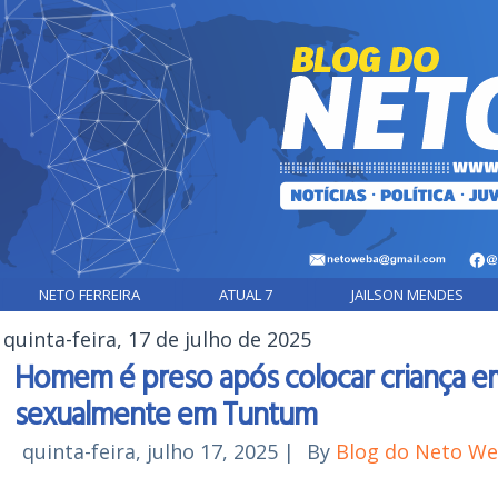
NETO FERREIRA
ATUAL 7
JAILSON MENDES
quinta-feira, 17 de julho de 2025
Homem é preso após colocar criança em
sexualmente em Tuntum
quinta-feira, julho 17, 2025
|
By
Blog do Neto W