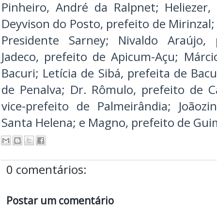
Pinheiro, André da Ralpnet; Heliezer, 
Deyvison do Posto, prefeito de Mirinzal;
Presidente Sarney; Nivaldo Araújo, 
Jadeco, prefeito de Apicum-Açu; Márc
Bacuri; Letícia de Sibá, prefeita de Bac
de Penalva; Dr. Rômulo, prefeito de C
vice-prefeito de Palmeirândia; Joãoz
Santa Helena; e Magno, prefeito de Gui
0 comentários:
Postar um comentário