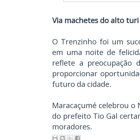
Via machetes do alto turi
O Trenzinho foi um suc
em uma noite de felicid
reflete a preocupação 
proporcionar oportunidad
futuro da cidade.
Maracaçumé celebrou o Na
do prefeito Tio Gal cert
moradores.