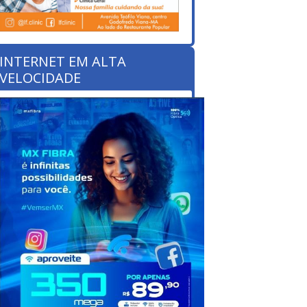
INTERNET EM ALTA
VELOCIDADE