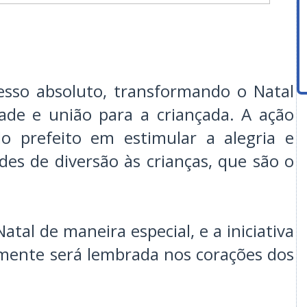
esso absoluto, transformando o Natal
ade e união para a criançada. A ação
do prefeito em estimular a alegria e
es de diversão às crianças, que são o
tal de maneira especial, e a iniciativa
amente será lembrada nos corações dos