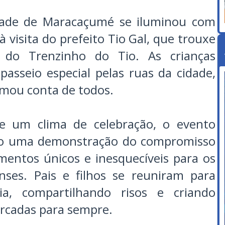
idade de Maracaçumé se iluminou com
 à visita do prefeito Tio Gal, que trouxe
 do Trenzinho do Tio. As crianças
asseio especial pelas ruas da cidade,
omou conta de todos.
e um clima de celebração, o evento
mo uma demonstração do compromisso
mentos únicos e inesquecíveis para os
es. Pais e filhos se reuniram para
ia, compartilhando risos e criando
rcadas para sempre.