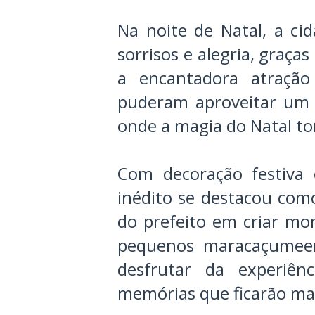
Na noite de Natal, a c
sorrisos e alegria, graças
a encantadora atração
puderam aproveitar um p
onde a magia do Natal t
Com decoração festiva 
inédito se destacou co
do prefeito em criar mo
pequenos maracaçumeens
desfrutar da experiênc
memórias que ficarão ma