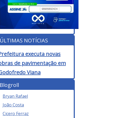
ÚLTIMAS NOTÍCIAS
Prefeitura executa novas
obras de pavimentação em
Godofredo Viana
Blogroll
Bryan Rafael
João Costa
Cicero Ferraz