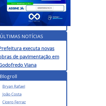
ÚLTIMAS NOTÍCIAS
Prefeitura executa novas
obras de pavimentação em
Godofredo Viana
Blogroll
Bryan Rafael
João Costa
Cicero Ferraz