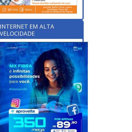
INTERNET EM ALTA
VELOCIDADE