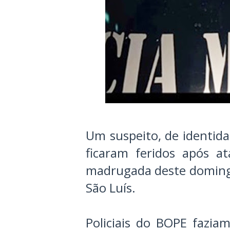
Um suspeito, de identida
ficaram feridos após 
madrugada deste domingo,
São Luís.
Policiais do BOPE fazi