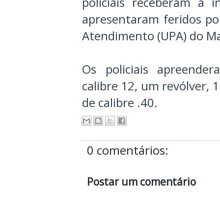
policiais receberam a 
apresentaram feridos p
Atendimento (UPA) do Ma
Os policiais apreende
calibre 12, um revólver, 
de calibre .40.
0 comentários:
Postar um comentário