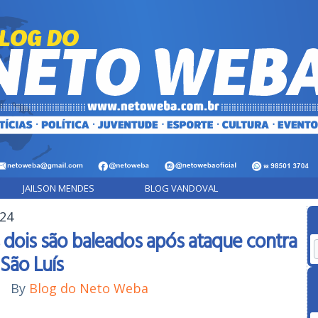
JAILSON MENDES
BLOG VANDOVAL
024
 dois são baleados após ataque contra
 São Luís
|
By
Blog do Neto Weba