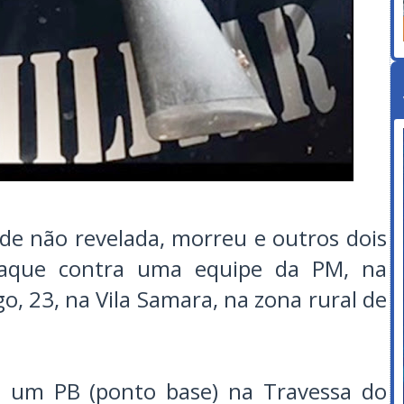
de não revelada, morreu e outros dois
ataque contra uma equipe da PM, na
 23, na Vila Samara, na zona rural de
am um PB (ponto base) na Travessa do