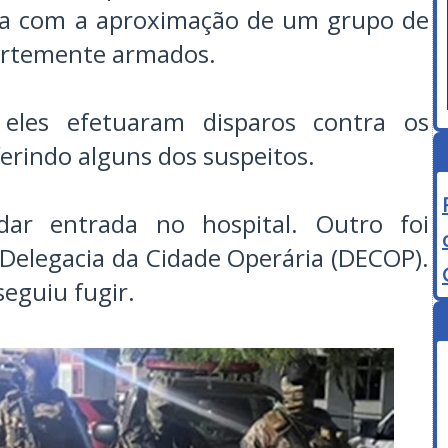
da com a aproximação de um grupo de
fortemente armados.
eles efetuaram disparos contra os
 ferindo alguns dos suspeitos.
ar entrada no hospital. Outro foi
Delegacia da Cidade Operária (DECOP).
eguiu fugir.