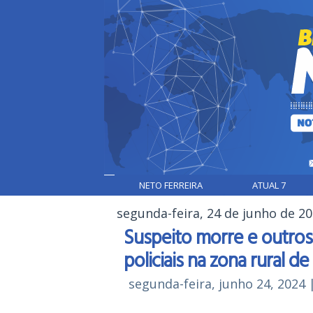
NETO FERREIRA
ATUAL 7
segunda-feira, 24 de junho de 2
Suspeito morre e outros
policiais na zona rural de
segunda-feira, junho 24, 2024