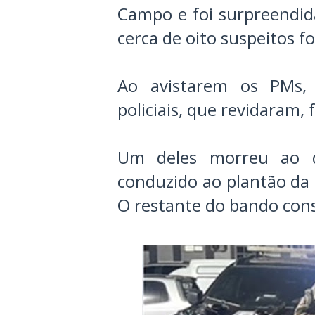
Campo e foi surpreendi
cerca de oito suspeitos 
Ao avistarem os PMs, 
policiais, que revidaram,
Um deles morreu ao d
conduzido ao plantão da 
O restante do bando cons