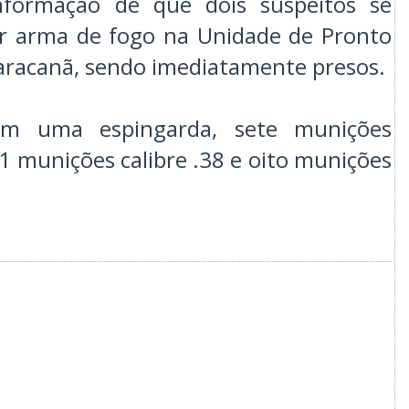
informação de que dois suspeitos se
or arma de fogo na Unidade de Pronto
racanã, sendo imediatamente presos.
ram uma espingarda, sete munições
11 munições calibre .38 e oito munições