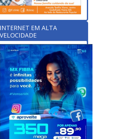
INTERNET EM ALTA
VELOCIDADE