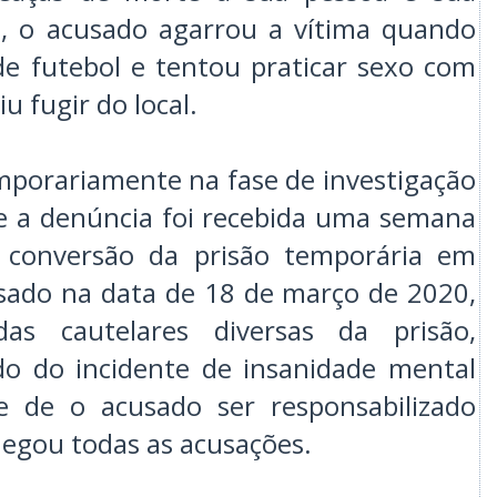
e, o acusado agarrou a vítima quando
e futebol e tentou praticar sexo com
u fugir do local.
mporariamente na fase de investigação
e a denúncia foi recebida uma semana
 conversão da prisão temporária em
usado na data de 18 de março de 2020,
as cautelares diversas da prisão,
do do incidente de insanidade mental
de de o acusado ser responsabilizado
egou todas as acusações.