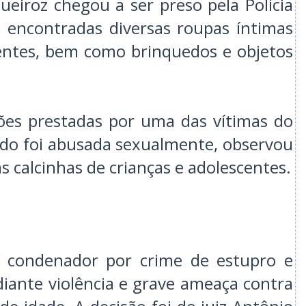
eiroz chegou a ser preso pela Polícia
m encontradas diversas roupas íntimas
centes, bem como brinquedos e objetos
ões prestadas por uma das vítimas do
ndo foi abusada sexualmente, observou
s calcinhas de crianças e adolescentes.
i condenador por crime de estupro e
iante violência e grave ameaça contra