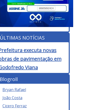
ÚLTIMAS NOTÍCIAS
Prefeitura executa novas
obras de pavimentação em
Godofredo Viana
Blogroll
Bryan Rafael
João Costa
Cicero Ferraz