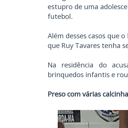
estupro de uma adolesc
futebol.
Além desses casos que o 
que Ruy Tavares tenha se
Na residência do acus
brinquedos infantis e rou
Preso com várias calcinh