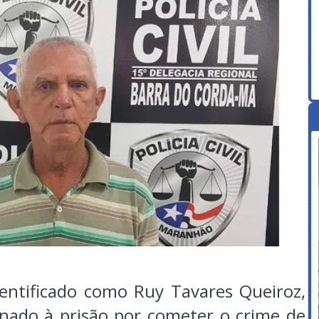
entificado como Ruy Tavares Queiroz,
enado à prisão por cometer o crime de