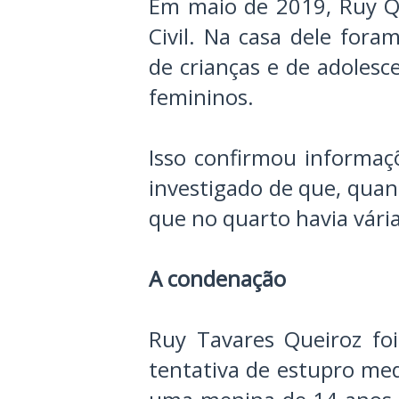
Em maio de 2019, Ruy Qu
Civil. Na casa dele fora
de crianças e de adoles
femininos.
Isso confirmou informaç
investigado de que, qua
que no quarto havia vária
A condenação
Ruy Tavares Queiroz fo
tentativa de estupro med