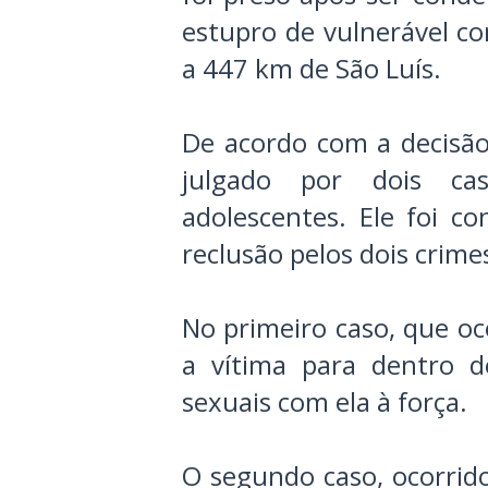
estupro de vulnerável co
a 447 km de São Luís.
De acordo com a decisão 
julgado por dois ca
adolescentes. Ele foi 
reclusão pelos dois crime
No primeiro caso, que oc
a vítima para dentro d
sexuais com ela à força.
O segundo caso, ocorrid