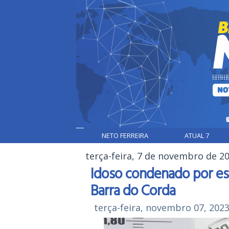
NETO FERREIRA
ATUAL 7
terça-feira, 7 de novembro de 2
Idoso condenado por es
Barra do Corda
terça-feira, novembro 07, 202