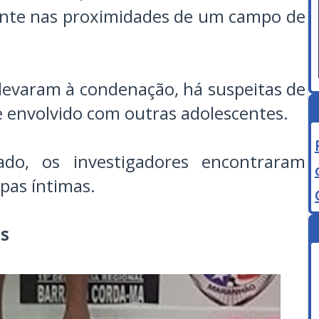
ente nas proximidades de um campo de
levaram à condenação, há suspeitas de
 envolvido com outras adolescentes.
ado, os investigadores encontraram
pas íntimas.
as