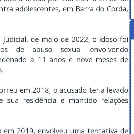
ntra adolescentes, em Barra do Corda,
judicial, de maio de 2022, o idoso foi
sos de abuso sexual envolvendo
condenado a 11 anos e nove meses de
s.
orreu em 2018, o acusado teria levado
e sua residência e mantido relações
o em 2019, envolveu uma tentativa de