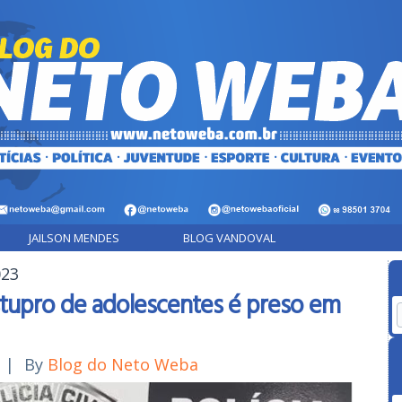
JAILSON MENDES
BLOG VANDOVAL
023
tupro de adolescentes é preso em
3
|
By
Blog do Neto Weba