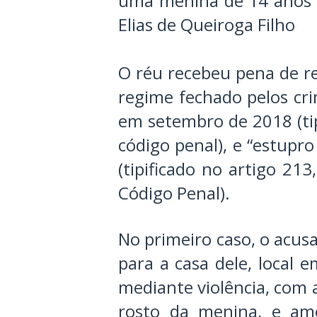
uma menina de 14 anos de
Elias de Queiroga Filho
O réu recebeu pena de r
regime fechado pelos cr
em setembro de 2018 (tip
código penal), e “estupr
(tipificado no artigo 213,
Código Penal).
No primeiro caso, o acus
para a casa dele, local 
mediante violência, com 
rosto da menina, e am