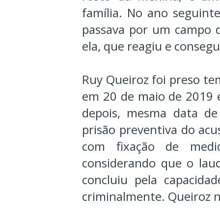
família. No ano seguint
passava por um campo d
ela, que reagiu e consegui
Ruy Queiroz foi preso te
em 20 de maio de 2019 
depois, mesma data de
prisão preventiva do ac
com fixação de medid
considerando que o lau
concluiu pela capacida
criminalmente. Queiroz n