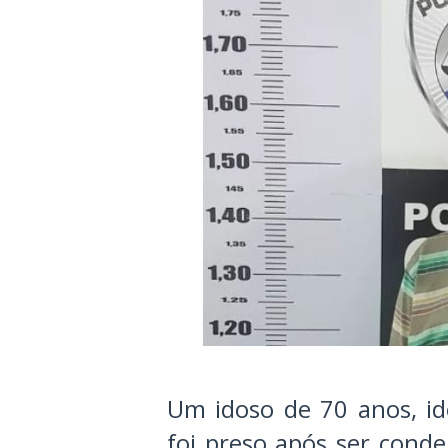
Um idoso de 70 anos, id
foi preso após ser cond