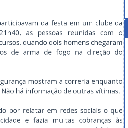
participavam da festa em um clube da
 21h40, as pessoas reunidas com o
iscursos, quando dois homens chegaram
aros de arma de fogo na direção do
egurança mostram a correria enquanto
. Não há informação de outras vítimas.
do por relatar em redes sociais o que
cidade e fazia muitas cobranças às