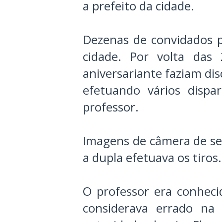
a prefeito da cidade.
Dezenas de convidados 
cidade. Por volta das
aniversariante faziam d
efetuando vários disp
professor.
Imagens de câmera de s
a dupla efetuava os tiros
O professor era conheci
considerava errado na 