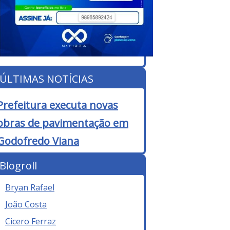
ÚLTIMAS NOTÍCIAS
Prefeitura executa novas
obras de pavimentação em
Godofredo Viana
Blogroll
Bryan Rafael
João Costa
Cicero Ferraz