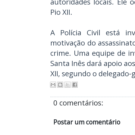
autoridades locais. Ele
Pio XII.
A Polícia Civil está i
motivação do assassinato
crime. Uma equipe de in
Santa Inês dará apoio aos
XII, segundo o delegado-ge
0 comentários:
Postar um comentário