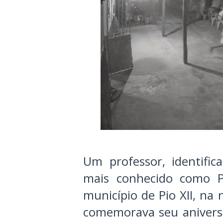
Um professor, identific
mais conhecido como Pe
município de Pio XII, na
comemorava seu aniversá