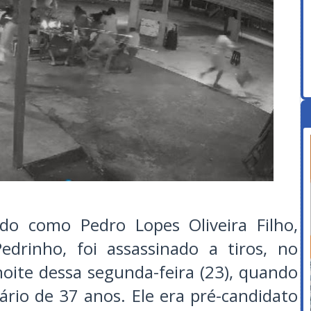
ado como Pedro Lopes Oliveira Filho,
drinho, foi assassinado a tiros, no
 noite dessa segunda-feira (23), quando
rio de 37 anos. Ele era pré-candidato