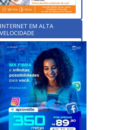
INTERNET EM ALTA
VELOCIDADE