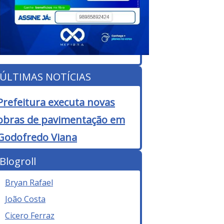
ÚLTIMAS NOTÍCIAS
Prefeitura executa novas
obras de pavimentação em
Godofredo Viana
Blogroll
Bryan Rafael
João Costa
Cicero Ferraz