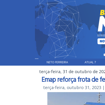
NETO FERREIRA
ATUAL 7
terça-feira, 31 de outubro de 20
Emap reforça frota de f
terça-feira, outubro 31, 2023