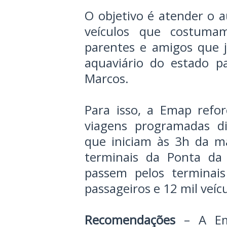
O objetivo é atender o
veículos que costumam
parentes e amigos que j
aquaviário do estado p
Marcos.
Para isso, a Emap refo
viagens programadas di
que iniciam às 3h da m
terminais da Ponta da
passem pelos termina
passageiros e 12 mil veíc
Recomendações
– A Em