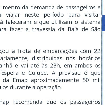
 aumento da demanda de passageiros e
 viajar neste período para visitar
á faleceram e que utilizam o sistema
ara fazer a travessia da Baía de São
rçou a frota de embarcações com 22
ariamente, distribuídas nos horários
anhã e vai até às 23h, em ambos os
 Espera e Cujupe. A previsão é que
is da Emap aproximadamente 50 mil
ulos durante a operação.
ap recomenda que os passageiros