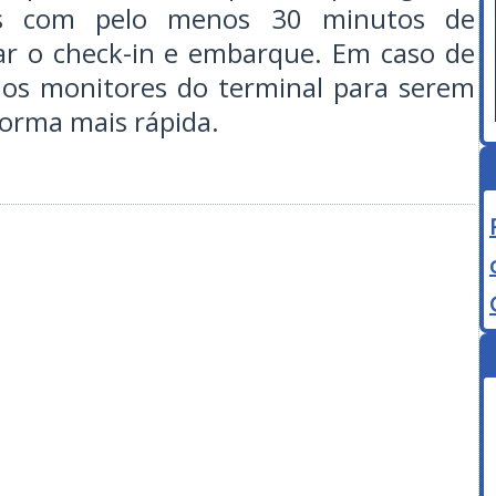
is com pelo menos 30 minutos de
zar o check-in e embarque. Em caso de
dos monitores do terminal para serem
forma mais rápida.