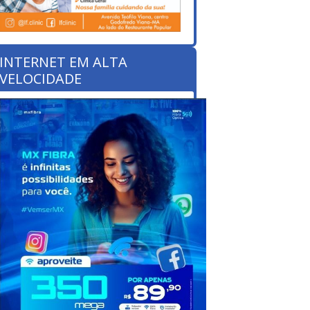
INTERNET EM ALTA
VELOCIDADE