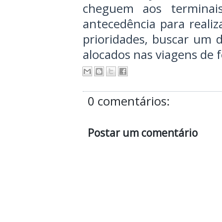
cheguem aos termina
antecedência para reali
prioridades, buscar um 
alocados nas viagens de 
0 comentários:
Postar um comentário