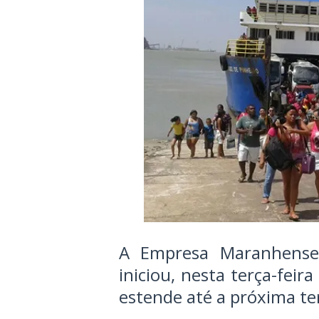
A Empresa Maranhense 
iniciou, nesta terça-feir
estende até a próxima ter