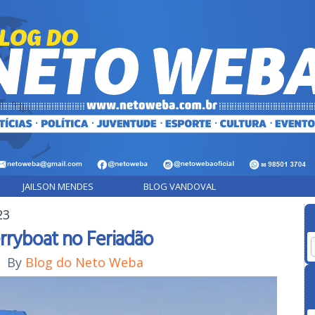
JAILSON MENDES
BLOG VANDOVAL
23
erryboat no Feriadão
|
By
Blog do Neto Weba