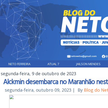
NETO FERREIRA
ATUAL 7
JAILSON MENDES
segunda-feira, 9 de outubro de 2023
Alckmin desembarca no Maranhão nesta 
segunda-feira, outubro 09, 2023
|
By
Blog do Ne