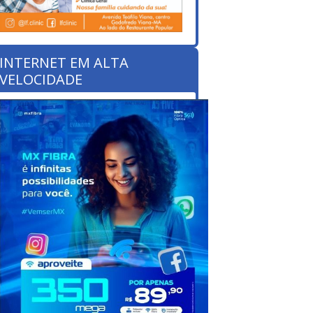
INTERNET EM ALTA
VELOCIDADE