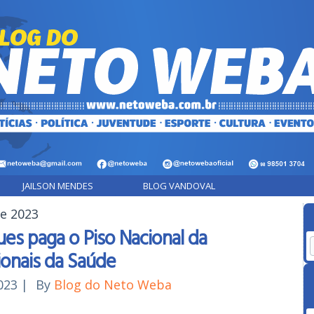
JAILSON MENDES
BLOG VANDOVAL
de 2023
ues paga o Piso Nacional da
ionais da Saúde
023
|
By
Blog do Neto Weba