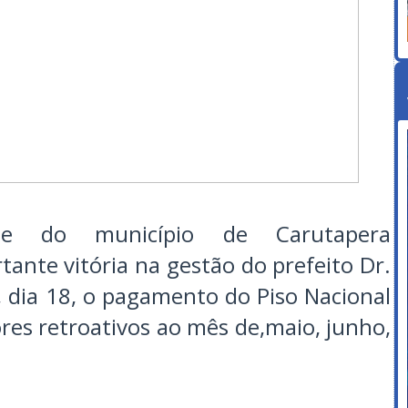
úde do município de Carutapera
nte vitória na gestão do prefeito Dr.
, dia 18, o pagamento do Piso Nacional
es retroativos ao mês de,maio, junho,