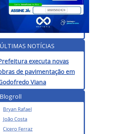
ÚLTIMAS NOTÍCIAS
Prefeitura executa novas
obras de pavimentação em
Godofredo Viana
Blogroll
Bryan Rafael
João Costa
Cicero Ferraz