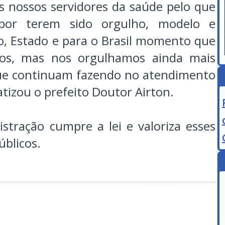
 nossos servidores da saúde pelo que
por terem sido orgulho, modelo e
o, Estado e para o Brasil momento que
ios, mas nos orgulhamos ainda mais
que continuam fazendo no atendimento
tizou o prefeito Doutor Airton.
stração cumpre a lei e valoriza esses
úblicos.