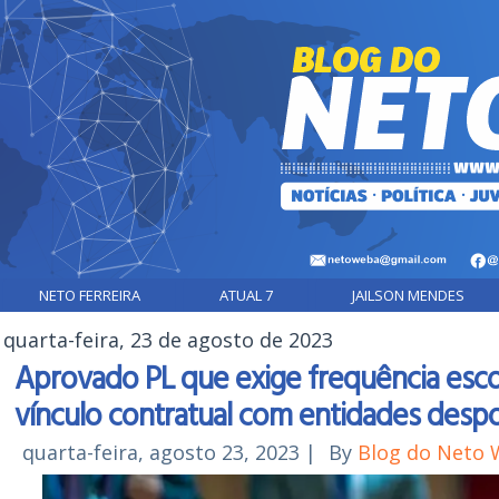
NETO FERREIRA
ATUAL 7
JAILSON MENDES
quarta-feira, 23 de agosto de 2023
Aprovado PL que exige frequência escol
vínculo contratual com entidades despo
quarta-feira, agosto 23, 2023
|
By
Blog do Neto