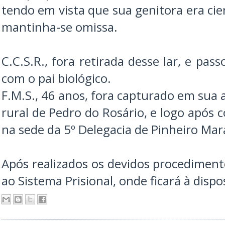
tendo em vista que sua genitora era cie
mantinha-se omissa.
C.C.S.R., fora retirada desse lar, e pa
com o pai biológico.
F.M.S., 46 anos, fora capturado em sua a
rural de Pedro do Rosário, e logo após
na sede da 5º Delegacia de Pinheiro Ma
Após realizados os devidos procedimento
ao Sistema Prisional, onde ficará à dispos