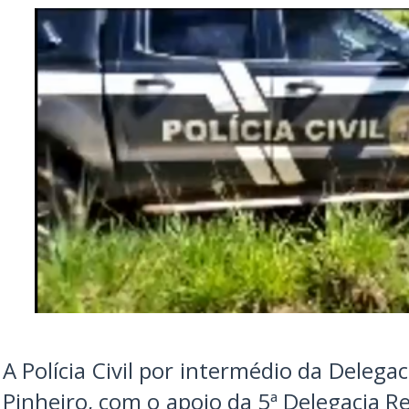
A Polícia Civil por intermédio da Delega
Pinheiro, com o apoio da 5ª Delegacia Re