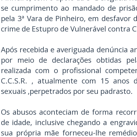
se cumprimento ao mandado de prisão
pela 3ª Vara de Pinheiro, em desfavor d
crime de Estupro de Vulnerável contra C
Após recebida e averiguada denúncia a
por meio de declarações obtidas pela
realizada com o profissional compete
C.C.S.R. , atualmente com 15 anos d
sexuais ,perpetrados por seu padrasto.
Os abusos aconteciam de forma recorr
de idade, inclusive chegando a engra
sua própria mãe forneceu-lhe remédio