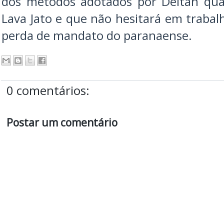
dos métodos adotados por Deltan qua
Lava Jato e que não hesitará em traba
perda de mandato do paranaense.
0 comentários:
Postar um comentário