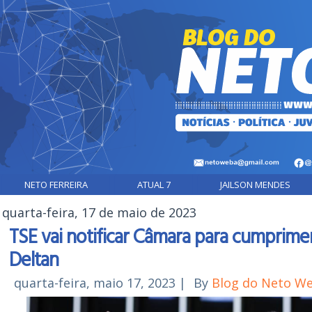
NETO FERREIRA
ATUAL 7
JAILSON MENDES
quarta-feira, 17 de maio de 2023
TSE vai notificar Câmara para cumprim
Deltan
quarta-feira, maio 17, 2023
|
By
Blog do Neto W