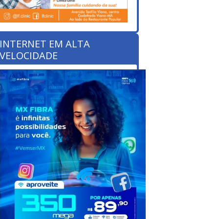
INTERNET EM ALTA
VELOCIDADE