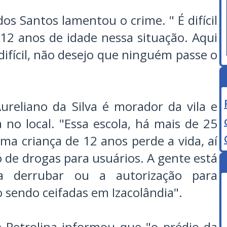
dos Santos lamentou o crime. " É difícil
12 anos de idade nessa situação. Aqui
difícil, não desejo que ninguém passe o
reliano da Silva é morador da vila e
no local. "Essa escola, há mais de 25
a criança de 12 anos perde a vida, aí
o de drogas para usuários. A gente está
ra derrubar ou a autorização para
o sendo ceifadas em Izacolândia".
e Petrolina informou que "o prédio da