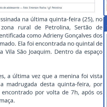
nato de adolescente — Foto: Emerson Rocha / g1 Petrolina
ssinada na última quinta-feira (25), no
, zona rural de Petrolina, Sertão de
entificada como Adrieny Gonçalves dos
imado. Ela foi encontrada no quintal de
a Vila São Joaquim. Dentro da espaço
, a última vez que a menina foi vista
da madrugada desta quinta-feira, por
i encontrado por volta de 7h, após os
umaça.