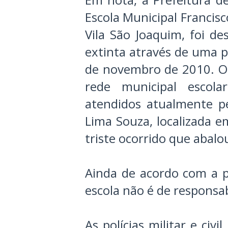
Escola Municipal Francis
Vila São Joaquim, foi de
extinta através de uma po
de novembro de 2010. O l
rede municipal escol
atendidos atualmente pe
Lima Souza, localizada e
triste ocorrido que abal
Ainda de acordo com a p
escola não é de responsab
As polícias militar e civi