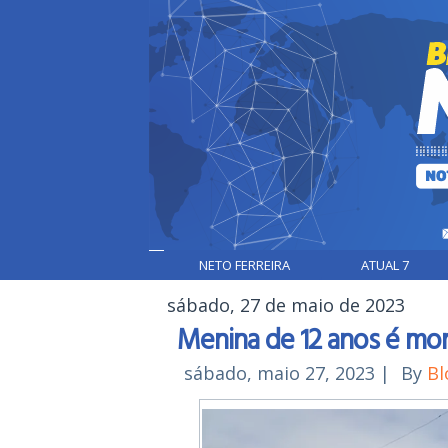
NETO FERREIRA
ATUAL 7
sábado, 27 de maio de 2023
Menina de 12 anos é mo
sábado, maio 27, 2023
|
By
Bl