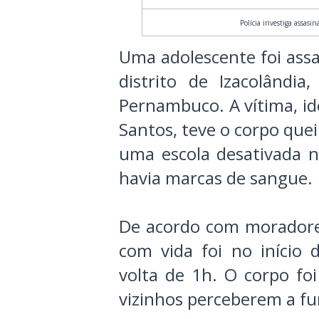
Polícia investiga assasi
Uma adolescente foi assa
distrito de Izacolândia
Pernambuco. A vítima, id
Santos, teve o corpo que
uma escola desativada n
havia marcas de sangue.
De acordo com moradores
com vida foi no início 
volta de 1h. O corpo fo
vizinhos perceberem a f