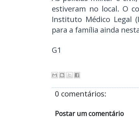
estiveram no local. O c
Instituto Médico Legal (
para a família ainda nesta
G1
0 comentários:
Postar um comentário