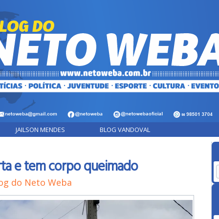
JAILSON MENDES
BLOG VANDOVAL
rta e tem corpo queimado
og do Neto Weba