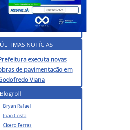
ÚLTIMAS NOTÍCIAS
Prefeitura executa novas
obras de pavimentação em
Godofredo Viana
Blogroll
Bryan Rafael
João Costa
Cicero Ferraz