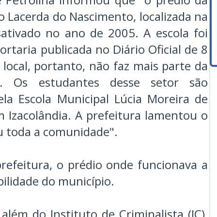
co Lacerda do Nascimento, localizada na
sativado no ano de 2005. A escola foi
rtaria publicada no Diário Oficial de 8
ocal, portanto, não faz mais parte da
ar. Os estudantes desse setor são
la Escola Municipal Lúcia Moreira de
m Izacolândia. A prefeitura lamentou o
ou toda a comunidade".
refeitura, o prédio onde funcionava a
ilidade do município.
l, além do Instituto de Criminalista (IC),