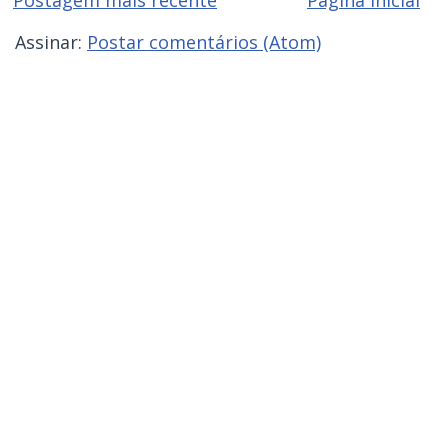
Postagem mais recente
Página inicial
Assinar:
Postar comentários (Atom)