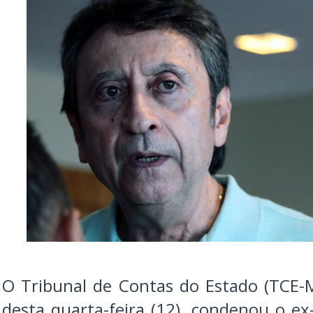
O Tribunal de Contas do Estado (TCE-
desta quarta-feira (12), condenou o ex