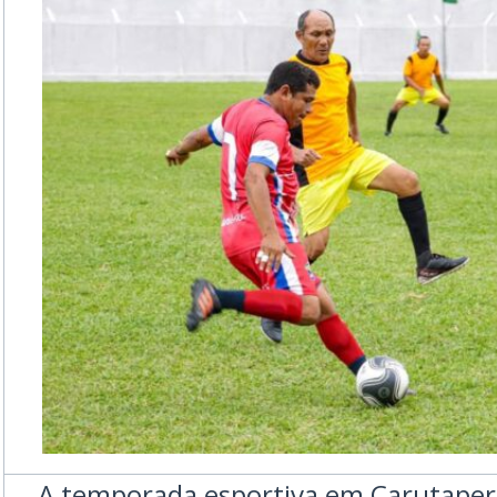
A temporada esportiva em Carutaper