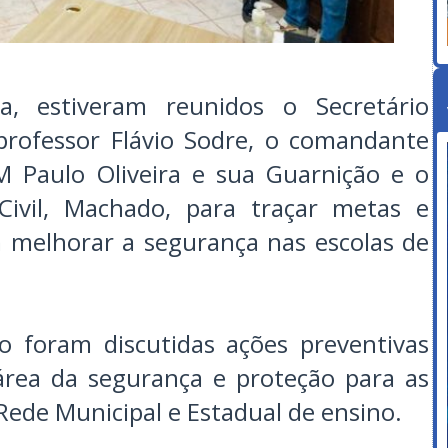
a, estiveram reunidos o Secretário
professor Flávio Sodre, o comandante
M Paulo Oliveira e sua Guarnição e o
 Civil, Machado, para traçar metas e
m melhorar a segurança nas escolas de
 foram discutidas ações preventivas
área da segurança e proteção para as
 Rede Municipal e Estadual de ensino.