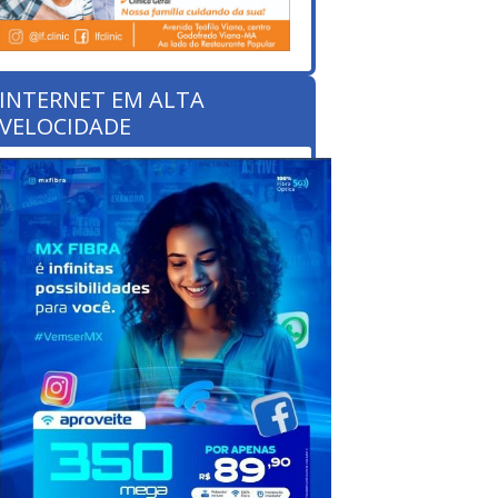
INTERNET EM ALTA
VELOCIDADE