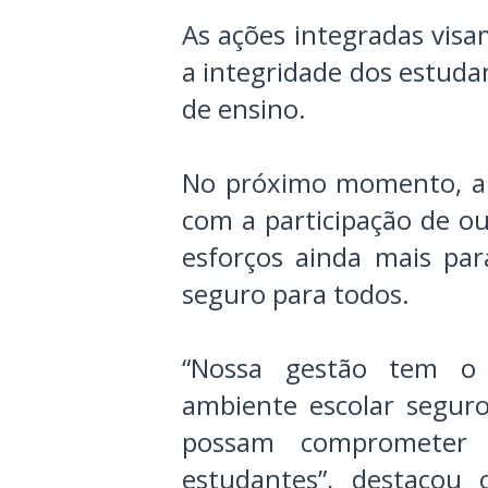
As ações integradas vis
a integridade dos estuda
de ensino.
No próximo momento, ai
com a participação de o
esforços ainda mais pa
seguro para todos.
“Nossa gestão tem o
ambiente escolar seguro
possam comprometer 
estudantes”, destacou 