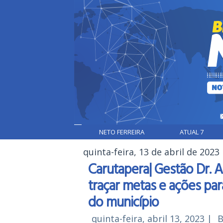
NETO FERREIRA
ATUAL 7
quinta-feira, 13 de abril de 2023
Carutapera| Gestão Dr. Ai
traçar metas e ações par
do município
quinta-feira, abril 13, 2023
|