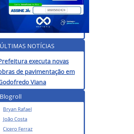
ÚLTIMAS NOTÍCIAS
Prefeitura executa novas
obras de pavimentação em
Godofredo Viana
Blogroll
Bryan Rafael
João Costa
Cicero Ferraz