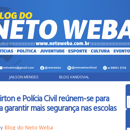
JAILSON MENDES
BLOG VANDOVAL
rton e Polícia Civil reúnem-se para
a garantir mais segurança nas escolas
By
Blog do Neto Weba