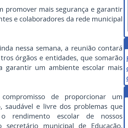
am promover mais segurança e garantir
ntes e colaboradores da rede municipal
nda nessa semana, a reunião contará
utros órgãos e entidades, que somarão
ra garantir um ambiente escolar mais
 compromisso de proporcionar um
, saudável e livre dos problemas que
o rendimento escolar de nossos
o secretário municipal de Educação,