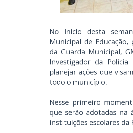
No ínicio desta seman
Municipal de Educação, 
da Guarda Municipal, G
Investigador da Polícia
planejar ações que visa
todo o município.
Nesse primeiro momento
que serão adotadas na 
instituições escolares da