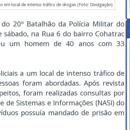
eso em local de intenso tráfico de drogas (Foto: Divulgação)
 do 20º Batalhão da Polícia Militar do
 sábado, na Rua 6 do bairro Cohatrac
ndeu um homem de 40 anos com 33
iciais a um local de intenso tráfico de
essoas foram abordadas. Após revista
eitos, foram realizadas consultas por
e de Sistemas e Informações (NASI) do
víduos possuía mandado de prisão em