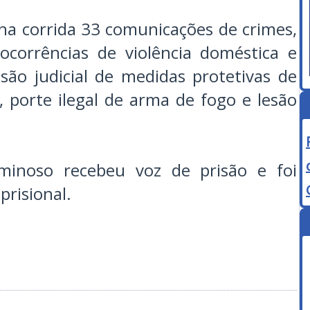
cha corrida 33 comunicações de crimes,
 ocorrências de violência doméstica e
ão judicial de medidas protetivas de
, porte ilegal de arma de fogo e lesão
iminoso recebeu voz de prisão e foi
risional.