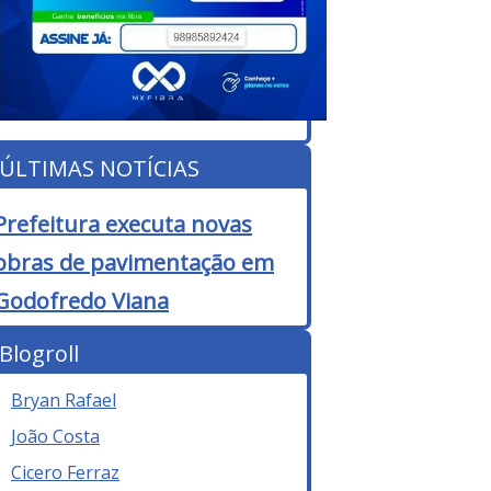
ÚLTIMAS NOTÍCIAS
Prefeitura executa novas
obras de pavimentação em
Godofredo Viana
Blogroll
Bryan Rafael
João Costa
Cicero Ferraz