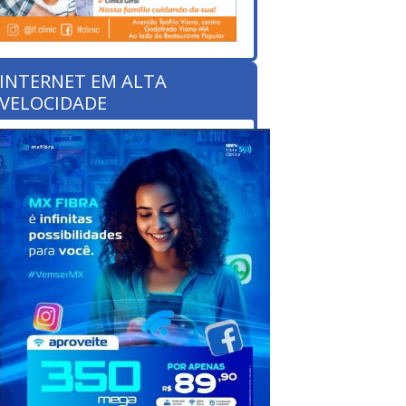
INTERNET EM ALTA
VELOCIDADE