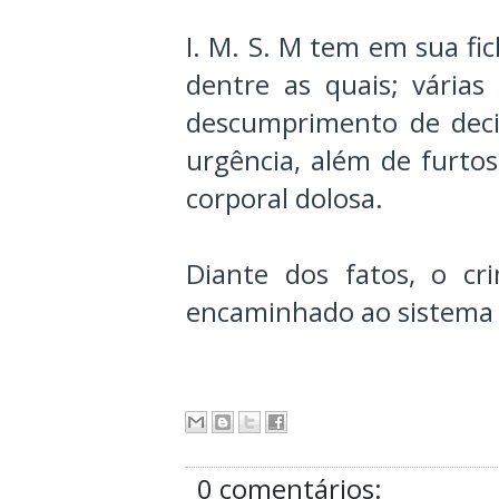
I. M. S. M tem em sua fi
dentre as quais; várias
descumprimento de decis
urgência, além de furtos
corporal dolosa.
Diante dos fatos, o cr
encaminhado ao sistema p
0 comentários: