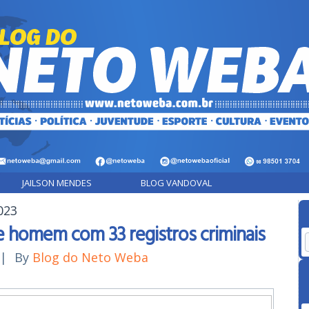
JAILSON MENDES
BLOG VANDOVAL
023
de homem com 33 registros criminais
|
By
Blog do Neto Weba