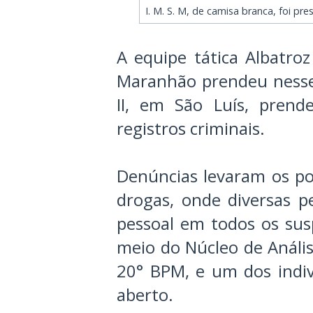
I. M. S. M, de camisa branca, foi pr
A equipe tática Albatroz
Maranhão prendeu nesse
II, em São Luís, pre
registros criminais.
Denúncias levaram os pol
drogas, onde diversas p
pessoal em todos os susp
meio do Núcleo de Anális
20° BPM, e um dos indi
aberto.