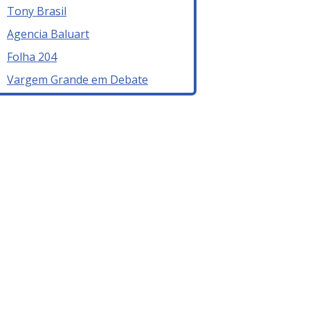
Tony Brasil
Agencia Baluart
Folha 204
Vargem Grande em Debate