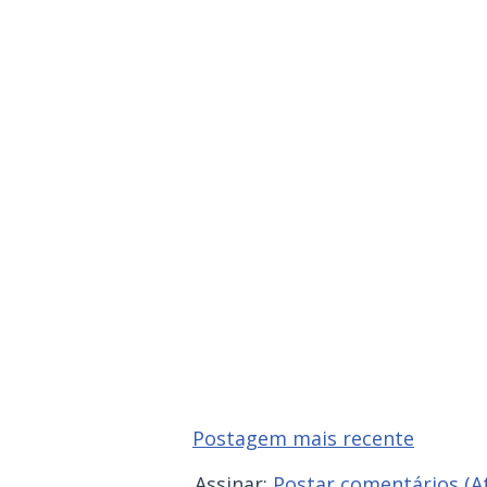
Postagem mais recente
Assinar:
Postar comentários (A