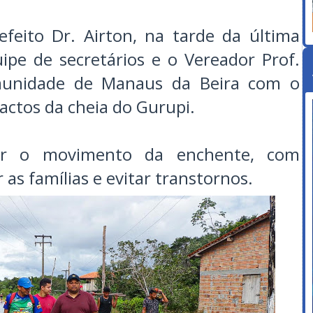
feito Dr. Airton, na tarde da última
ipe de secretários e o Vereador Prof.
omunidade de Manaus da Beira com o
pactos da cheia do Gurupi.
ar o movimento da enchente, com
as famílias e evitar transtornos.