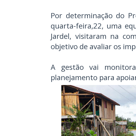
Por determinação do Pre
quarta-feira,22, uma equ
Jardel, visitaram na c
objetivo de avaliar os im
A gestão vai monitor
planejamento para apoiar 