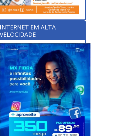
INTERNET EM ALTA
VELOCIDADE