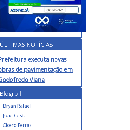
ÚLTIMAS NOTÍCIAS
Prefeitura executa novas
obras de pavimentação em
Godofredo Viana
Blogroll
Bryan Rafael
João Costa
Cicero Ferraz